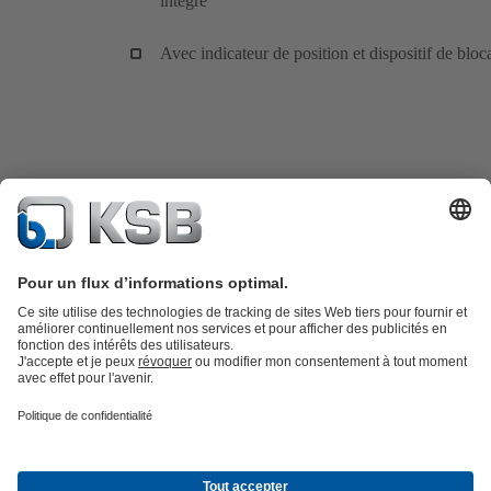
intégré
Avec indicateur de position et dispositif de bloc
Catalogue produits
KSB SupremeServ : Pièces de rechange
Premium
service : service premium pour les pompes et les robinets
Panier
Outils