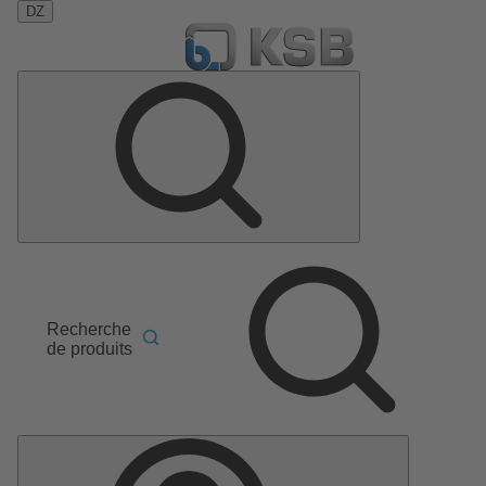
DZ
Recherche
de produits