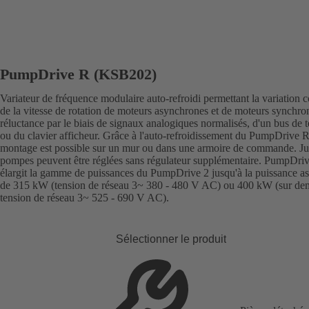
PumpDrive R (KSB202)
Variateur de fréquence modulaire auto-refroidi permettant la variation 
de la vitesse de rotation de moteurs asynchrones et de moteurs synchro
réluctance par le biais de signaux analogiques normalisés, d'un bus de t
ou du clavier afficheur. Grâce à l'auto-refroidissement du PumpDrive R
montage est possible sur un mur ou dans une armoire de commande. Ju
pompes peuvent être réglées sans régulateur supplémentaire. PumpDri
élargit la gamme de puissances du PumpDrive 2 jusqu'à la puissance a
de 315 kW (tension de réseau 3~ 380 - 480 V AC) ou 400 kW (sur de
tension de réseau 3~ 525 - 690 V AC).
Sélectionner le produit