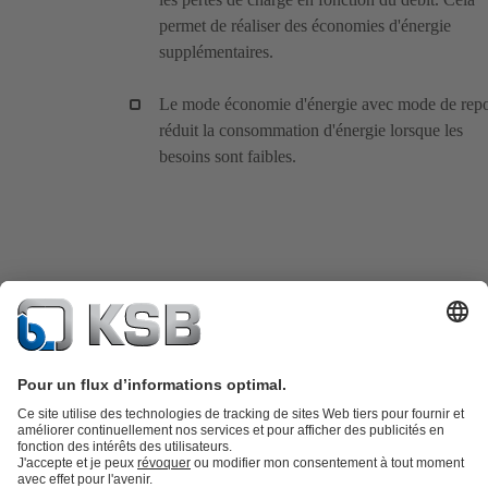
permet de réaliser des économies d'énergie
supplémentaires.
Le mode économie d'énergie avec mode de rep
réduit la consommation d'énergie lorsque les
besoins sont faibles.