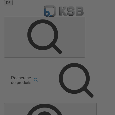
DZ
Recherche
de produits