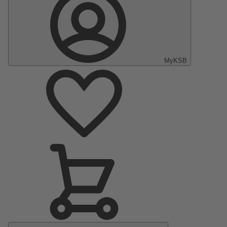
MyKSB