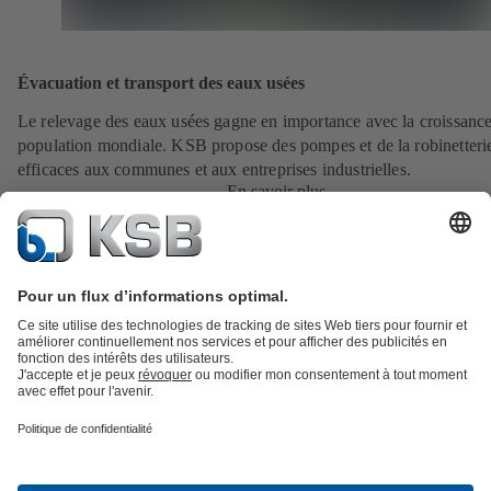
Évacuation et transport des eaux usées
Le relevage des eaux usées gagne en importance avec la croissance
population mondiale. KSB propose des pompes et de la robinetteri
efficaces aux communes et aux entreprises industrielles.
En savoir plus
Catalogue produits
KSB SupremeServ : Pièces de rechange
Premium