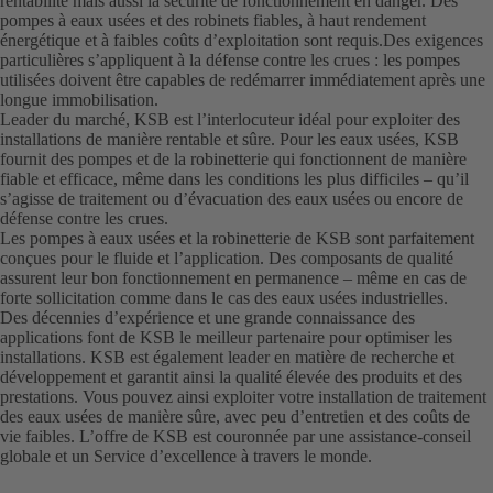
rentabilité mais aussi la sécurité de fonctionnement en danger. Des
pompes à eaux usées et des robinets fiables, à haut rendement
énergétique et à faibles coûts d’exploitation sont requis.Des exigences
particulières s’appliquent à la défense contre les crues : les pompes
utilisées doivent être capables de redémarrer immédiatement après une
longue immobilisation.
Leader du marché, KSB est l’interlocuteur idéal pour exploiter des
installations de manière rentable et sûre. Pour les eaux usées, KSB
fournit des pompes et de la robinetterie qui fonctionnent de manière
fiable et efficace, même dans les conditions les plus difficiles – qu’il
s’agisse de traitement ou d’évacuation des eaux usées ou encore de
défense contre les crues.
Les pompes à eaux usées et la robinetterie de KSB sont parfaitement
conçues pour le fluide et l’application. Des composants de qualité
assurent leur bon fonctionnement en permanence – même en cas de
forte sollicitation comme dans le cas des eaux usées industrielles.
Des décennies d’expérience et une grande connaissance des
applications font de KSB le meilleur partenaire pour optimiser les
installations. KSB est également leader en matière de recherche et
développement et garantit ainsi la qualité élevée des produits et des
prestations. Vous pouvez ainsi exploiter votre installation de traitement
des eaux usées de manière sûre, avec peu d’entretien et des coûts de
vie faibles. L’offre de KSB est couronnée par une assistance-conseil
globale et un Service d’excellence à travers le monde.