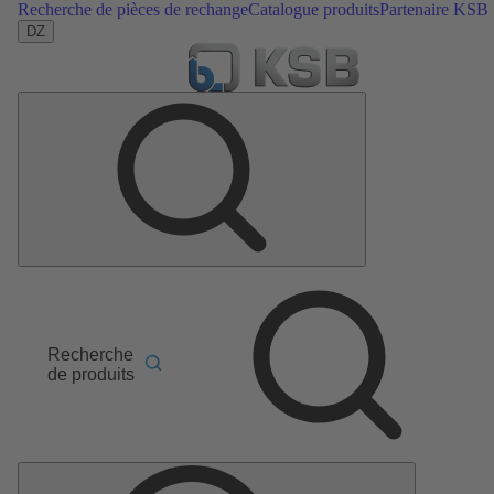
Recherche de pièces de rechange
Catalogue produits
Partenaire KSB
DZ
Recherche
de produits