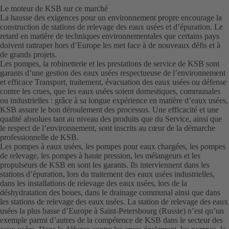
Le moteur de KSB sur ce marché
La hausse des exigences pour un environnement propre encourage la
construction de stations de relevage des eaux usées et d’épuration. Le
retard en matière de techniques environnementales que certains pays
doivent rattraper hors d’Europe les met face à de nouveaux défis et à
de grands projets.
Les pompes, la robinetterie et les prestations de service de KSB sont
garants d’une gestion des eaux usées respectueuse de l’environnement
et efficace Transport, traitement, évacuation des eaux usées ou défense
contre les crues, que les eaux usées soient domestiques, communales
ou industrielles : grâce à sa longue expérience en matière d’eaux usées,
KSB assure le bon déroulement des processus. Une efficacité et une
qualité absolues tant au niveau des produits que du Service, ainsi que
le respect de l’environnement, sont inscrits au cœur de la démarche
professionnelle de KSB.
Les pompes à eaux usées, les pompes pour eaux chargées, les pompes
de relevage, les pompes à haute pression, les mélangeurs et les
propulseurs de KSB en sont les garants. Ils interviennent dans les
stations d’épuration, lors du traitement des eaux usées industrielles,
dans les installations de relevage des eaux usées, lors de la
déshydratation des boues, dans le drainage communal ainsi que dans
les stations de relevage des eaux usées. La station de relevage des eaux
usées la plus basse d’Europe à Saint-Petersbourg (Russie) n’est qu’un
exemple parmi d’autres de la compétence de KSB dans le secteur des