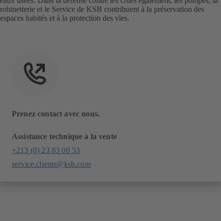
eaux usées. Dans la défense contre les crues également, les pompes, la
robinetterie et le Service de KSB contribuent à la préservation des
espaces habités et à la protection des vies.
Prenez contact avec nous.
Assistance technique à la vente
+213 (0) 23 83 00 53
service.clients@ksb.com