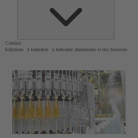
de
KSB
Contact
Solutions
Industrie
Industrie alimentaire et des boissons