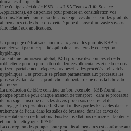
domaines d’application.
Une équipe spéciale de KSB, la « LSA Team » (Life Science
Applications), est disponible pour prendre en considération vos
besoins. Formée pour répondre aux exigences du secteur des produits
alimentaires et des boissons, cette équipe dispose d’un vaste savoir-
faire relatif aux applications.
Un pompage délicat sans poudre aux yeux : les produits KSB se
caractérisent par une qualité optimale en matière de conception
hygiénique
En tant que fournisseur global, KSB propose des pompes et de la
robinetterie pour la production de denrées alimentaires et de boissons
qui sont parfaitement adaptées aux besoins des procédés industriels
hygiéniques. Ces produits se prêtent parfaitement aux processus les
plus variés, tant dans la production alimentaire que dans la fabrication
de boissons.
La production de bière constitue un bon exemple : KSB fournit la
pompe optimale pour chaque mission de transport – dans le processus
de brassage ainsi que dans les divers processus de suivi et de
nettoyage. Les produits de KSB sont utilisés par les brasseries dans le
traitement de l’eau, dans les salles de brassage, dans les caves de
fermentation ou de filtration, dans les installations de mise en bouteille
et pour le nettoyage CIP/SIP.
La conception des pompes pour produits alimentaires est conforme aux