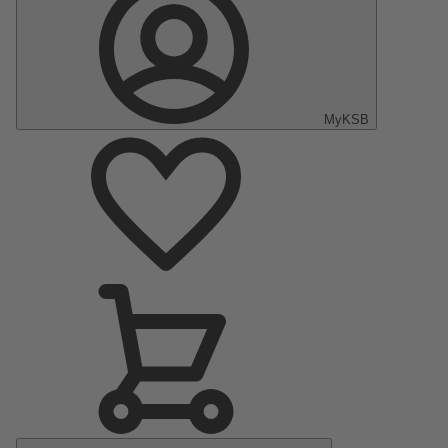
MyKSB