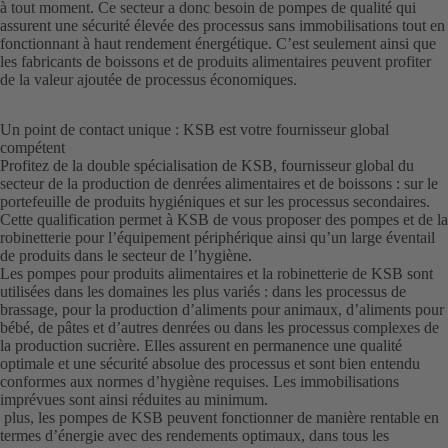
à tout moment. Ce secteur a donc besoin de pompes de qualité qui
assurent une sécurité élevée des processus sans immobilisations tout en
fonctionnant à haut rendement énergétique. C’est seulement ainsi que
les fabricants de boissons et de produits alimentaires peuvent profiter
de la valeur ajoutée de processus économiques.
Un point de contact unique : KSB est votre fournisseur global
compétent
Profitez de la double spécialisation de KSB, fournisseur global du
secteur de la production de denrées alimentaires et de boissons : sur le
portefeuille de produits hygiéniques et sur les processus secondaires.
Cette qualification permet à KSB de vous proposer des pompes et de la
robinetterie pour l’équipement périphérique ainsi qu’un large éventail
de produits dans le secteur de l’hygiène.
Les pompes pour produits alimentaires et la robinetterie de KSB sont
utilisées dans les domaines les plus variés : dans les processus de
brassage, pour la production d’aliments pour animaux, d’aliments pour
bébé, de pâtes et d’autres denrées ou dans les processus complexes de
la production sucrière. Elles assurent en permanence une qualité
optimale et une sécurité absolue des processus et sont bien entendu
conformes aux normes d’hygiène requises. Les immobilisations
imprévues sont ainsi réduites au minimum.
plus, les pompes de KSB peuvent fonctionner de manière rentable en
termes d’énergie avec des rendements optimaux, dans tous les