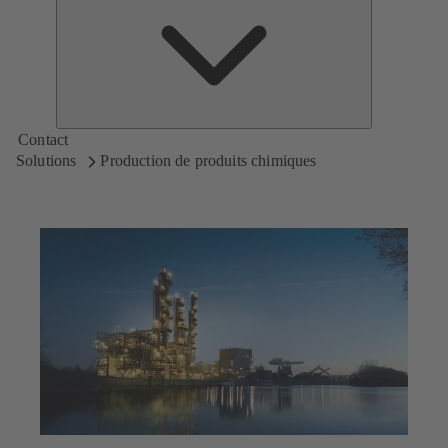
de
KSB
Contact
Solutions
Production de produits chimiques