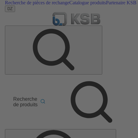
Recherche de pièces de rechange
Catalogue produits
Partenaire KSB
DZ
Recherche
de produits