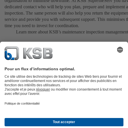
organisation to minimise downtime. At KSB SupremeServ you hav
dedicated contact who will help you plan, prepare and implement 
inspection. The same person will also help you return the equipmen
service and provide you with subsequent support. This minimises t
time you need to invest for coordination.
Learn more about KSB’s maintenance inspection managemen
Catalogue produits
KSB SupremeServ : Pièces de rechange
Premium
service : service premium pour les pompes et les robinets
Panier