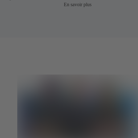
En savoir plus