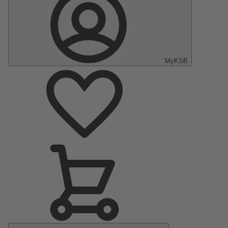
MyKSB