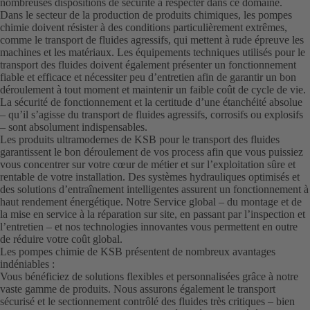
nombreuses dispositions de sécurité à respecter dans ce domaine.
Dans le secteur de la production de produits chimiques, les pompes
chimie doivent résister à des conditions particulièrement extrêmes,
comme le transport de fluides agressifs, qui mettent à rude épreuve les
machines et les matériaux. Les équipements techniques utilisés pour le
transport des fluides doivent également présenter un fonctionnement
fiable et efficace et nécessiter peu d’entretien afin de garantir un bon
déroulement à tout moment et maintenir un faible coût de cycle de vie.
La sécurité de fonctionnement et la certitude d’une étanchéité absolue
– qu’il s’agisse du transport de fluides agressifs, corrosifs ou explosifs
– sont absolument indispensables.
Les produits ultramodernes de KSB pour le transport des fluides
garantissent le bon déroulement de vos process afin que vous puissiez
vous concentrer sur votre cœur de métier et sur l’exploitation sûre et
rentable de votre installation. Des systèmes hydrauliques optimisés et
des solutions d’entraînement intelligentes assurent un fonctionnement à
haut rendement énergétique. Notre Service global – du montage et de
la mise en service à la réparation sur site, en passant par l’inspection et
l’entretien – et nos technologies innovantes vous permettent en outre
de réduire votre coût global.
Les pompes chimie de KSB présentent de nombreux avantages
indéniables :
Vous bénéficiez de solutions flexibles et personnalisées grâce à notre
vaste gamme de produits. Nous assurons également le transport
sécurisé et le sectionnement contrôlé des fluides très critiques – bien