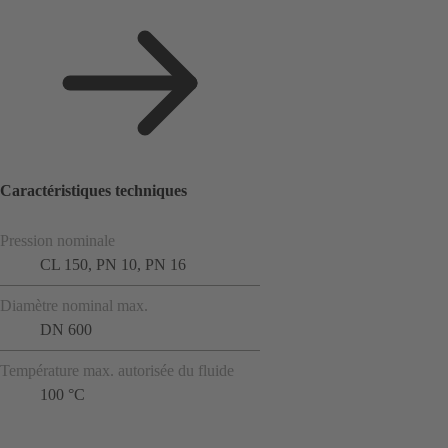
Caractéristiques techniques
Pression nominale
CL 150, PN 10, PN 16
Diamètre nominal max.
DN 600
Température max. autorisée du fluide
100 °C