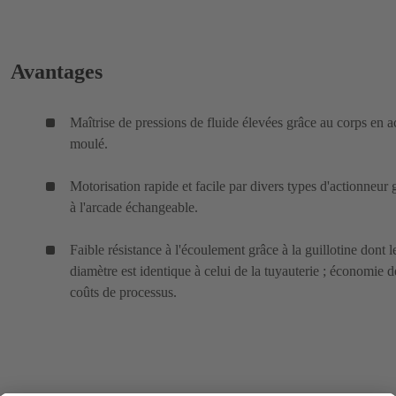
Avantages
Maîtrise de pressions de fluide élevées grâce au corps en a
moulé.
Motorisation rapide et facile par divers types d'actionneur 
à l'arcade échangeable.
Faible résistance à l'écoulement grâce à la guillotine dont l
diamètre est identique à celui de la tuyauterie ; économie d
coûts de processus.