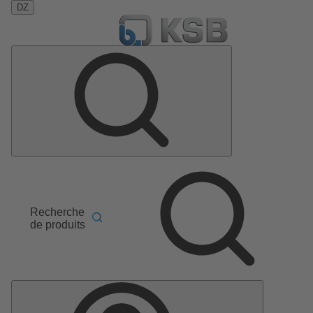
DZ
Recherche
de produits