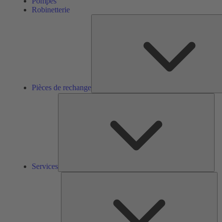
Pompes
Robinetterie
Pièces de rechange
Ser
Services
So