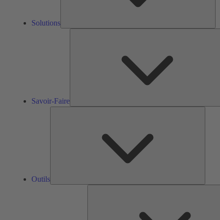
Solutions
Savoir-Faire
Outils
Outils