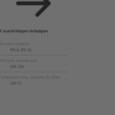
Caractéristiques techniques
Pression nominale
PN 6, PN 16
Diamètre nominal max.
DN 350
Température max. autorisée du fluide
350 °C