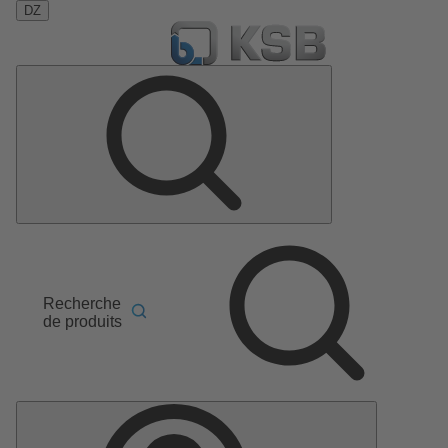
DZ
Recherche
de produits