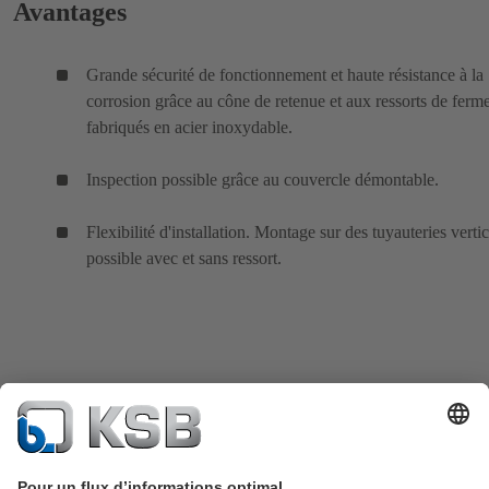
Avantages
Grande sécurité de fonctionnement et haute résistance à la
corrosion grâce au cône de retenue et aux ressorts de ferm
fabriqués en acier inoxydable.
Inspection possible grâce au couvercle démontable.
Flexibilité d'installation. Montage sur des tuyauteries verti
possible avec et sans ressort.