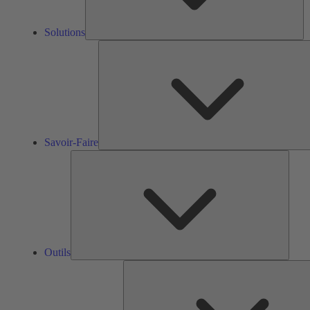
Solutions
Savoir-Faire
Outils
Outils