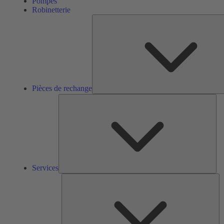
Pompes
Robinetterie
Pièces de rechange
Ser
Services
So