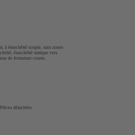
ur, à étanchéité souple, sans zones
chéité, étanchéité statique vers
urse de fermeture courte.
Pièces détachées