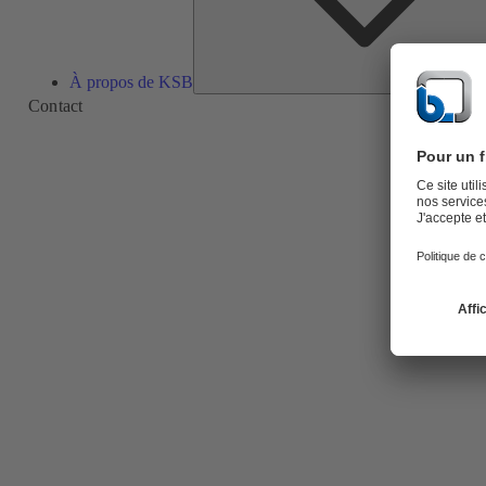
À propos de KSB
Contact