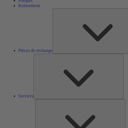
Pompes
Robinetterie
Pièces de rechange
Ser
Services
So