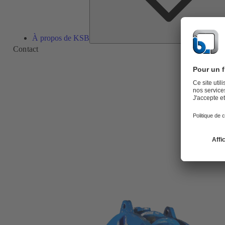
À propos de KSB
Contact