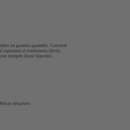
olides en grandes quantités. Convient
 d’aspiration et rendements élevés.
nte trempée (fonte blanche).
Pièces détachées