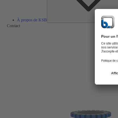
À propos de KSB
Contact