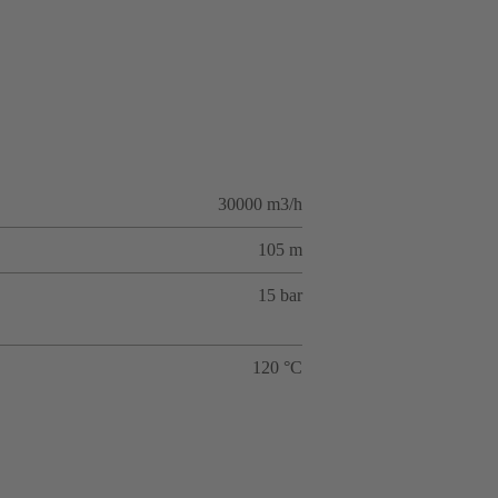
30000 m3/h
105 m
15 bar
120 °C