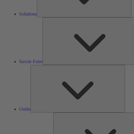
Solutions
Savoir-Faire
Outils
Outils