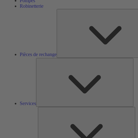
Pompes
Robinetterie
Pièces de rechange
Ser
Services
So