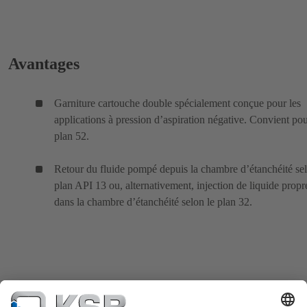
Avantages
Garniture cartouche double spécialement conçue pour les
applications à pression d’aspiration négative. Convient pou
plan 52.
Retour du fluide pompé depuis la chambre d’étanchéité sel
plan API 13 ou, alternativement, injection de liquide propr
dans la chambre d’étanchéité selon le plan 32.