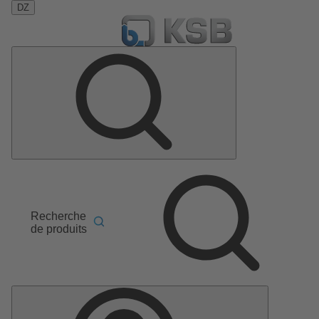
DZ
Recherche
de produits