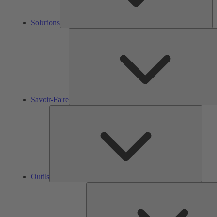
Solutions
Savoir-Faire
Outils
Outils