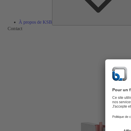
À propos de KSB
Contact