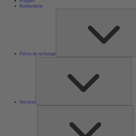
Pompes
Robinetterie
Pièces de rechange
Ser
Services
So