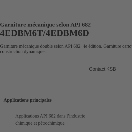
Garniture mécanique selon API 682
4EDBM6T/4EDBM6D
Garniture mécanique double selon API 682, 4e édition. Garniture cart
construction dynamique.
Contact KSB
Applications principales
Applications API 682 dans l’industrie
chimique et pétrochimique