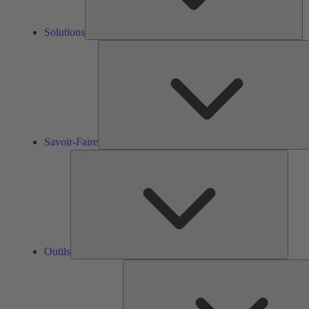
Solutions
Savoir-Faire
Outils
Outils