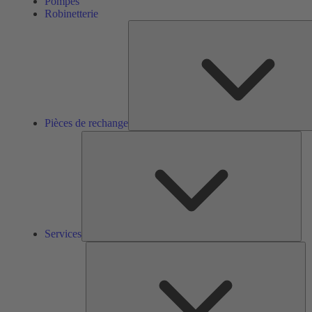
Pompes
Robinetterie
Pièces de rechange
Ser
Services
So