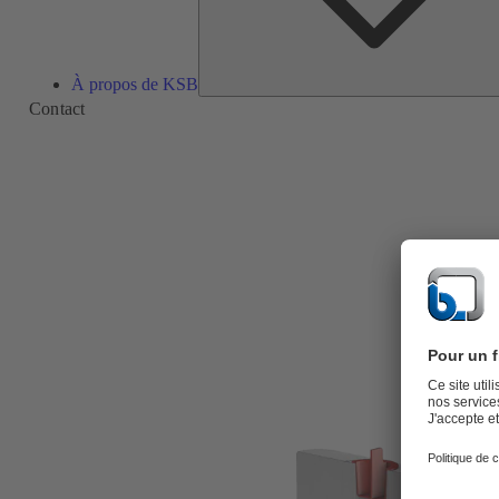
À propos de KSB
Contact