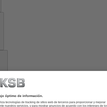
Herramientas
Acerca
de
KSB