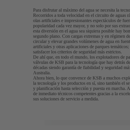
Para disfrutar al máximo del agua se necesita la tec
Recorridos a toda velocidad en el circuito de aguas r
olas artificiales e impresionantes espectáculos de fu
popularidad cada vez mayor, y no solo por sus extrao
esta diversión en el agua sea siquiera posible hay b
segundo plano. Con cargas extremas y en régimen de
circular y elevar grandes volúmenes de agua en fuente
artificiales y otras aplicaciones de parques temáticos
satisfacer los criterios de seguridad más estrictos.
De ahí que, en todo el mundo, los explotadores de p
válvulas de KSB para la tecnología que hay detrás de
décadas siendo garantía de fiabilidad y seguridad m
Australia.
Ahora bien, lo que convence de KSB a muchos explota
la tecnología y los productos en sí, sino también el 
y planificación hasta selección y puesta en marcha. A
de inmediato técnicos competentes gracias a la excel
sus soluciones de servicio a medida.