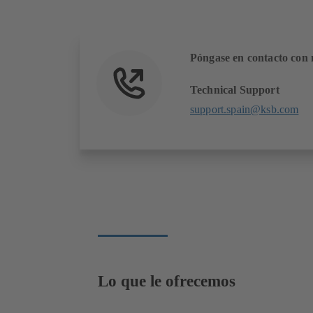
Póngase en contacto con 
Technical Support
support.spain@ksb.com
Lo que le ofrecemos