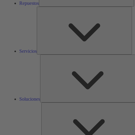
Repuestos
Ser
Servicios
S
Soluciones