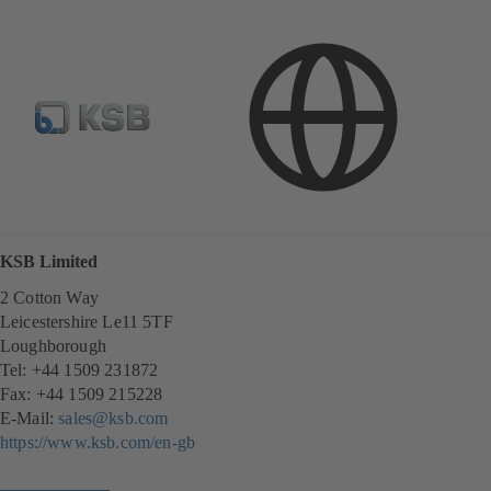
Kontakt
KSB Limited
2 Cotton Way
Leicestershire Le11 5TF
Loughborough
Tel: +44 1509 231872
Fax: +44 1509 215228
E-Mail:
sales@ksb.com
https://www.ksb.com/en-gb