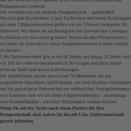
Pumpenservice erstreckt.
Wir verstehen uns auf moderne Pumpentechnik – ganzheitlich
Wir sind gute Kombinierer: Unser Fachwissen und unsere Erfahrungen
aus allen Tätigkeitsbereichen greifen wie ein Uhrwerk ineinander. Ihr
Mehrwert: Wir finden die nachhaltigsten und innovativsten Lösungen.
So bündeln wir etwa unser gesamtes Wissen aus dem Pumpenservice,
um Ihnen die Auswahl bei neuen Pumpen(systemen) denkbar einfach
zu machen.
Uder Elektromechanik gibt es seit 60 Jahren; seit knapp 20 Jahren sind
wir Teil der weltweit operierenden KSB-Gruppe und damit immer
dicht am Markt und seinen Anforderungen.
Die Qualifikation unserer inzwischen 70 Mitarbeiter, der gut
ausgestattete Maschinen- und Fuhrpark, ein extra Hygiene-Arbeitsplatz
und die gewachsene Partnerschaft mit verlässlichen Vertragslieferanten
sind Garanten, dass wir uns Ihren Aufgabenstellungen – unabhängig
vom Pumpenfabrikat – mit hoher Performance widmen können.
Wenn Sie auf der Suche nach einem Partner für Ihre
Pumpentechnik sind, haben Sie ihn mit Uder Elektromechanik
gerade gefunden.