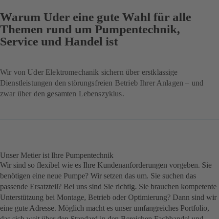
Warum Uder eine gute Wahl für alle
Themen rund um Pumpentechnik,
Service und Handel ist
Wir von Uder Elektromechanik sichern über erstklassige
Dienstleistungen den störungsfreien Betrieb Ihrer Anlagen – und
zwar über den gesamten Lebenszyklus.
Unser Metier ist Ihre Pumpentechnik
Wir sind so flexibel wie es Ihre Kundenanforderungen vorgeben. Sie
benötigen eine neue Pumpe? Wir setzen das um. Sie suchen das
passende Ersatzteil? Bei uns sind Sie richtig. Sie brauchen kompetente
Unterstützung bei Montage, Betrieb oder Optimierung? Dann sind wir
eine gute Adresse. Möglich macht es unser umfangreiches Portfolio,
das sich weit über den Standard in den Bereichen Fachhandel und