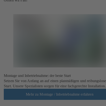
Gehen wir's an!
Montage und Inbetriebnahme: der beste Start
Setzen Sie von Anfang an auf einen planmäßigen und reibungslos
Start. Unsere Spezialisten sorgen für eine fachgerechte Installation.
Mehr zu Montage / Inbetriebnahme erfahren