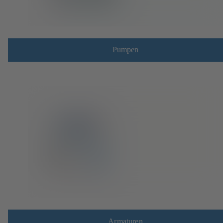
Pumpen
Armaturen