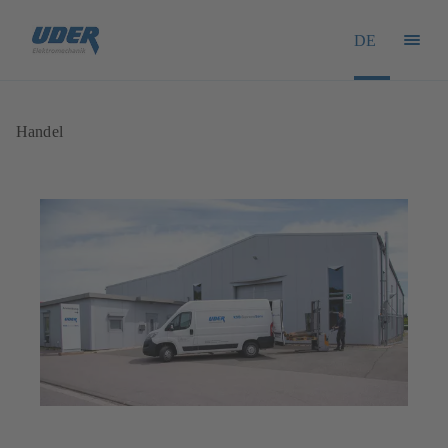
DE
Handel