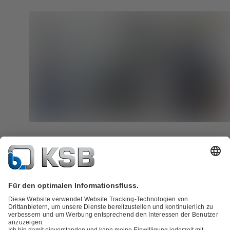
Finden wir gemeinsam verborgenes Einsparpotenzial
Lassen Sie uns gemeinsam prüfen, wo sich in Ihrem Pumpensyste
Optimierungen lohnen. So sorgen Sie langfristig für bessere Rentabi
Mehr zu Diagnose / Optimierung erfahren