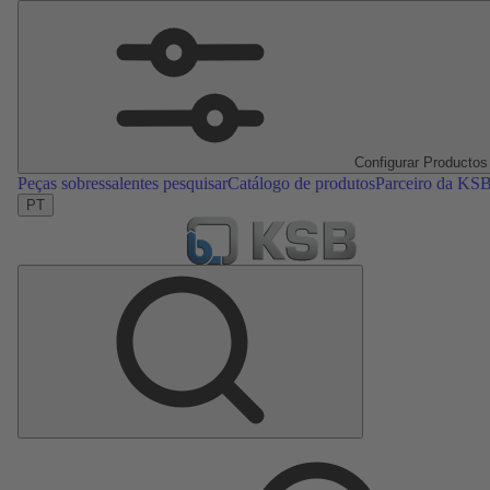
Configurar Productos
Peças sobressalentes pesquisar
Catálogo de produtos
Parceiro da KS
PT