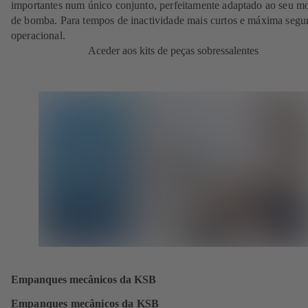
importantes num único conjunto, perfeitamente adaptado ao seu m
de bomba. Para tempos de inactividade mais curtos e máxima segu
operacional.
Aceder aos kits de peças sobressalentes
Empanques mecânicos da KSB
Empanques mecânicos da KSB