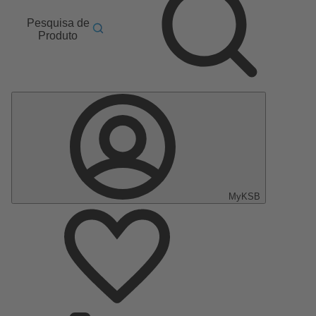
Pesquisa de
Produto
MyKSB