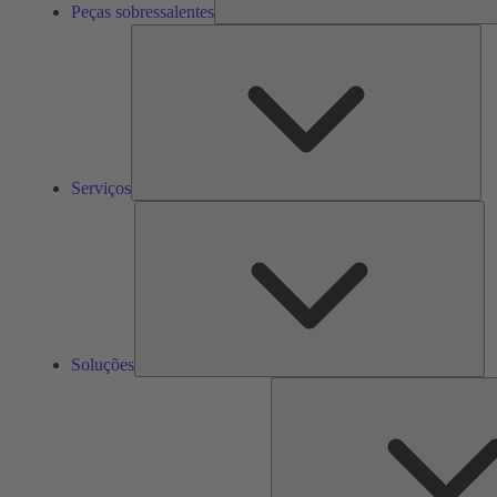
Peças sobressalentes
Ser
Serviços
So
Soluções