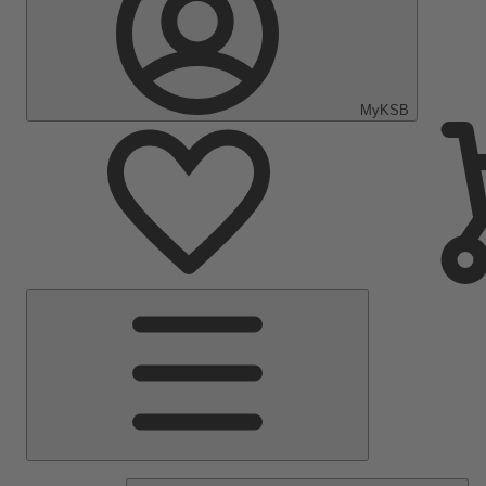
MyKSB
Menu
Principal