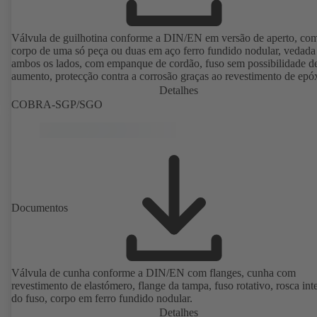
Válvula de guilhotina conforme a DIN/EN em versão de aperto, co
corpo de uma só peça ou duas em aço ferro fundido nodular, vedad
ambos os lados, com empanque de cordão, fuso sem possibilidade d
aumento, protecção contra a corrosão graças ao revestimento de epóx
Detalhes
COBRA-SGP/SGO
Documentos
Válvula de cunha conforme a DIN/EN com flanges, cunha com
revestimento de elastómero, flange da tampa, fuso rotativo, rosca inte
do fuso, corpo em ferro fundido nodular.
Detalhes