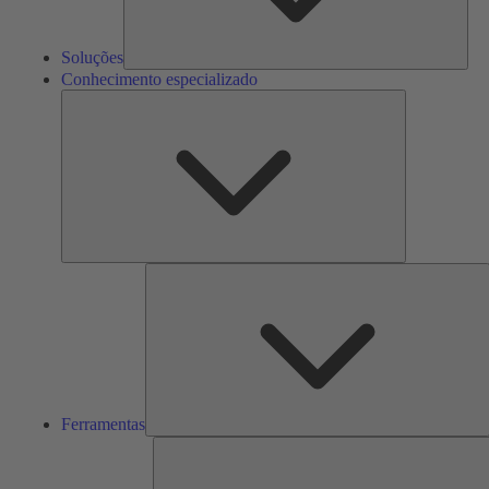
Soluções
Conhecimento especializado
Conhecimento
especializado
F
Ferramentas