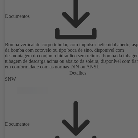
Documentos
Bomba vertical de corpo tubular, com impulsor helicoidal aberto, as
da bomba com cotovelo ou tipo boca de sino, disponível com
desmontagem do conjunto hidráulico sem retirar a bomba da tubage
tubagem de descarga acima ou abaixo da soleira, disponível com fla
em conformidade com as normas DIN ou ANSI.
Detalhes
SNW
Documentos