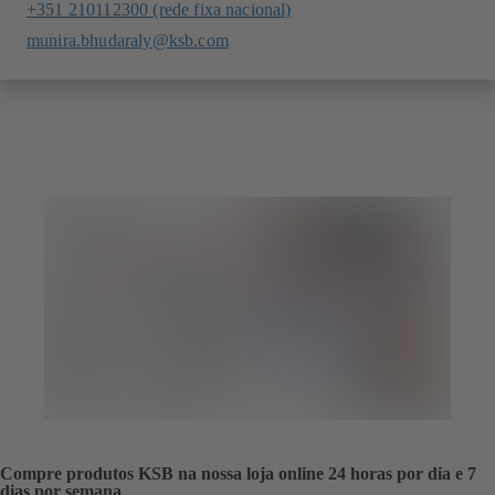
+351 210112300 (rede fixa nacional)
munira.bhudaraly@ksb.com
Compre produtos KSB na nossa loja online 24 horas por dia e 7
dias por semana