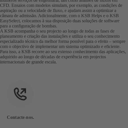
inúmeros serviços de engenharia, tais como análises de fluxos em
CFD. Ensaios com modelos simulam, por exemplo, as condições de
aspiração ou a velocidade de fluxo, e ajudam assim a optimizar a
câmara de admissão. Adicionalmente, com o KSB Helps e o KSB
EasySelect, colocamos à sua disposição duas soluções de software
para a configuração de bombas.
A KSB acompanha o seu projecto ao longo de todas as fases de
planeamento e criação das instalações e utiliza o seu conhecimento
especializado técnico da melhor forma possível para o efeito – sempre
com o objectivo de implementar um sistema optimizado e eficiente.
Para isso, a KSB recorre ao seu extenso conhecimento das aplicações,
adquirido ao longo de décadas de experiência em projectos
internacionais de grande escala.
Contacte-nos.