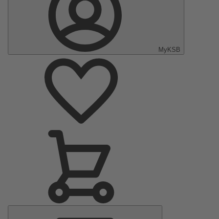
MyKSB
Menu
Principal