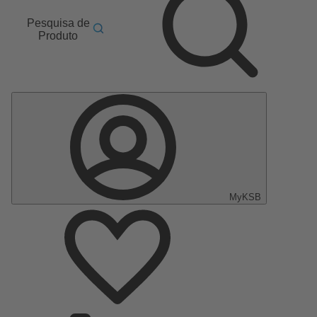
Pesquisa de
Produto
MyKSB