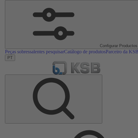
Configurar Productos
Peças sobressalentes pesquisar
Catálogo de produtos
Parceiro da KS
PT