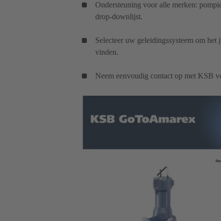
Ondersteuning voor alle merken: pompiden
drop-downlijst.
Selecteer uw geleidingssysteem om het j
vinden.
Neem eenvoudig contact op met KSB voo