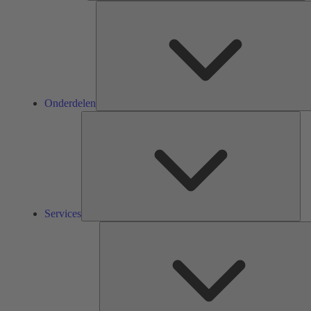
Onderdelen
Ser
Services