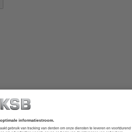
nowhow
ver
KSB