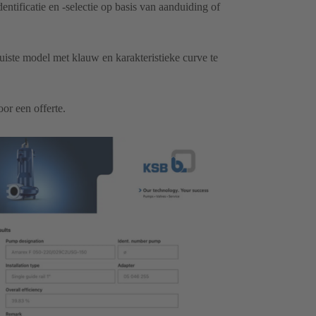
tificatie en -selectie op basis van aanduiding of
uiste model met klauw en karakteristieke curve te
r een offerte.