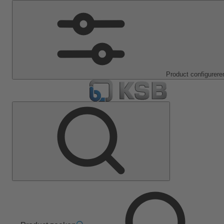
Product configurere