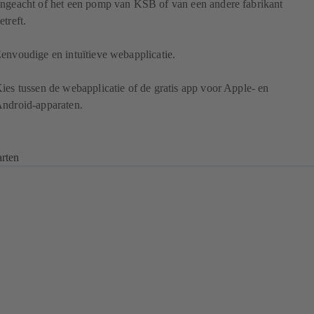
ngeacht of het een pomp van KSB of van een andere fabrikant
etreft.
envoudige en intuïtieve webapplicatie.
ies tussen de webapplicatie of de gratis app voor Apple- en
ndroid-apparaten.
arten