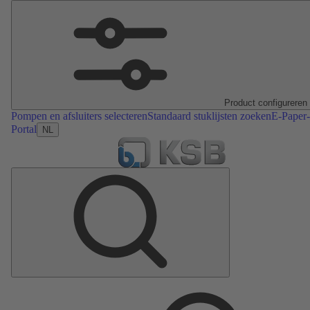
Product configureren
Pompen en afsluiters selecteren
Standaard stuklijsten zoeken
E-Paper-
Portal
NL