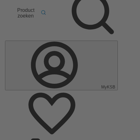
Product
zoeken
MyKSB