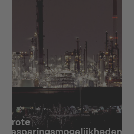
23 jul 2025
5 min read
Grote
besparingsmogelijkheden