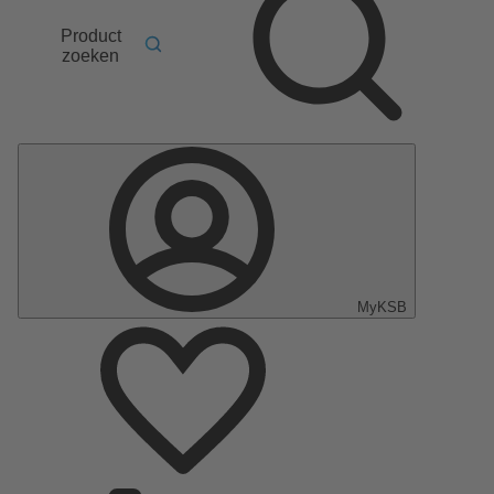
Product
zoeken
MyKSB