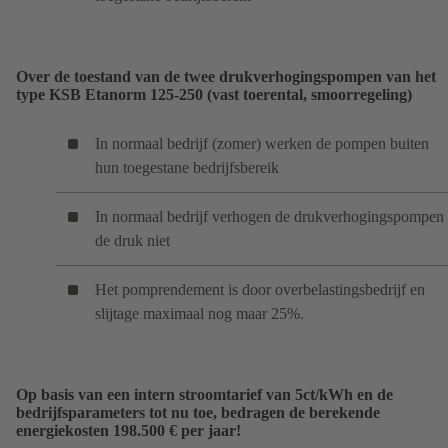
Over de toestand van de twee drukverhogingspompen van het
type KSB Etanorm 125-250 (vast toerental, smoorregeling)
In normaal bedrijf (zomer) werken de pompen buiten
hun toegestane bedrijfsbereik
In normaal bedrijf verhogen de drukverhogingspompen
de druk niet
Het pomprendement is door overbelastingsbedrijf en
slijtage maximaal nog maar 25%.
Op basis van een intern stroomtarief van 5ct/kWh en de
bedrijfsparameters tot nu toe, bedragen de berekende
energiekosten 198.500 € per jaar!