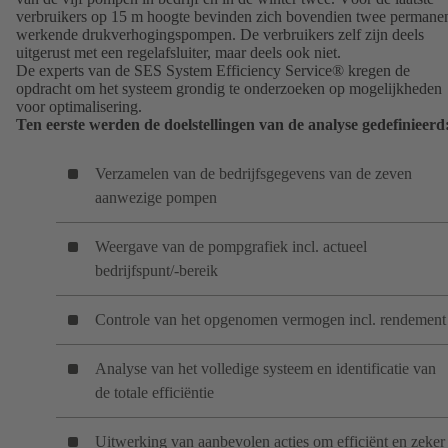
verbruikers op 15 m hoogte bevinden zich bovendien twee permane
werkende drukverhogingspompen. De verbruikers zelf zijn deels
uitgerust met een regelafsluiter, maar deels ook niet.
De experts van de SES System Efficiency Service® kregen de
opdracht om het systeem grondig te onderzoeken op mogelijkheden
voor optimalisering.
Ten eerste werden de doelstellingen van de analyse gedefinieerd
Verzamelen van de bedrijfsgegevens van de zeven
aanwezige pompen
Weergave van de pompgrafiek incl. actueel
bedrijfspunt/-bereik
Controle van het opgenomen vermogen incl. rendement
Analyse van het volledige systeem en identificatie van
de totale efficiëntie
Uitwerking van aanbevolen acties om efficiënt en zeker