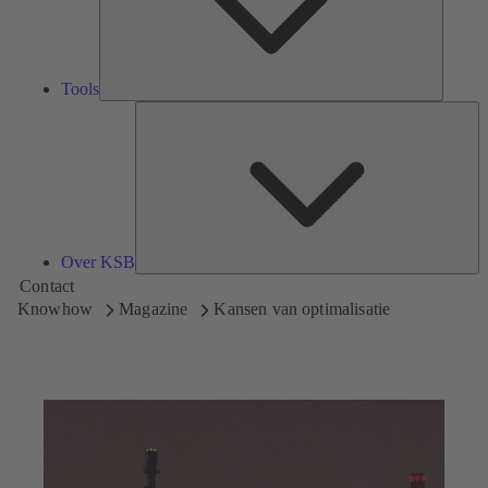
Tools
Ov
K
Over KSB
Contact
Knowhow
Magazine
Kansen van optimalisatie