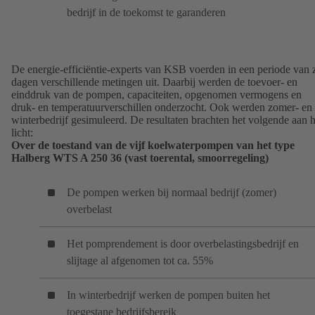
bedrijf in de toekomst te garanderen
De energie-efficiëntie-experts van KSB voerden in een periode van 
dagen verschillende metingen uit. Daarbij werden de toevoer- en
einddruk van de pompen, capaciteiten, opgenomen vermogens en
druk- en temperatuurverschillen onderzocht. Ook werden zomer- en
winterbedrijf gesimuleerd. De resultaten brachten het volgende aan h
licht:
Over de toestand van de vijf koelwaterpompen van het type
Halberg WTS A 250 36 (vast toerental, smoorregeling)
De pompen werken bij normaal bedrijf (zomer)
overbelast
Het pomprendement is door overbelastingsbedrijf en
slijtage al afgenomen tot ca. 55%
In winterbedrijf werken de pompen buiten het
toegestane bedrijfsbereik