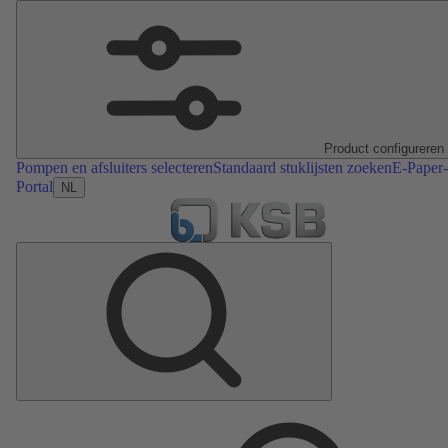
Product configureren
Pompen en afsluiters selecteren
Standaard stuklijsten zoeken
E-Paper-
Portal
NL