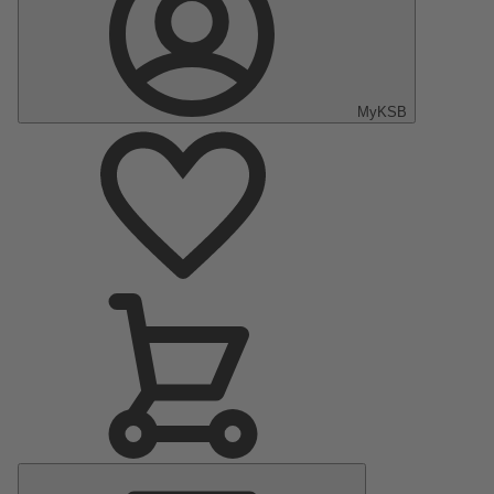
MyKSB
Hoofdmenu