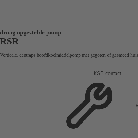
droog opgestelde pomp
RSR
Verticale, eentraps hoofdkoelmiddelpomp met gegoten of gesmeed huis 
KSB-contact
R