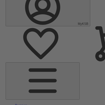
MyKSB
Hoofdmenu