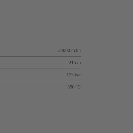
24000 m3/h
215 m
175 bar
350 °C