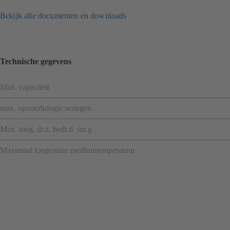
Bekijk alle documenten en downloads
Technische gegevens
Max. capaciteit
max. opvoerhoogte seriegen.
Max. toeg. dr.z. bedr.d. ser.g
Maximaal toegestane mediumtemperatuur