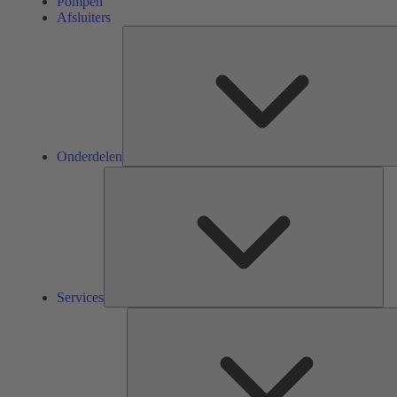
Pompen
Afsluiters
Onderdelen
Ser
Services