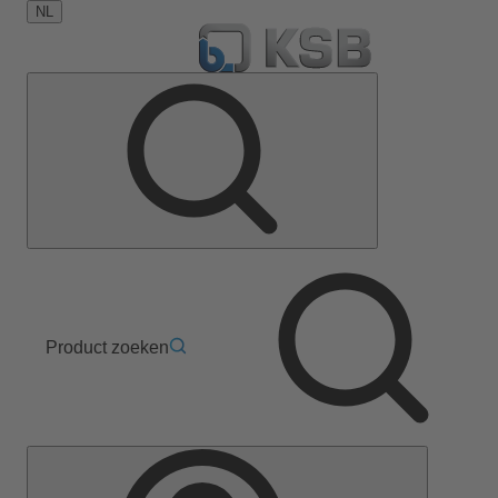
NL
Product zoeken