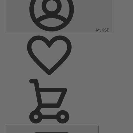
MyKSB
Hoofdmenu