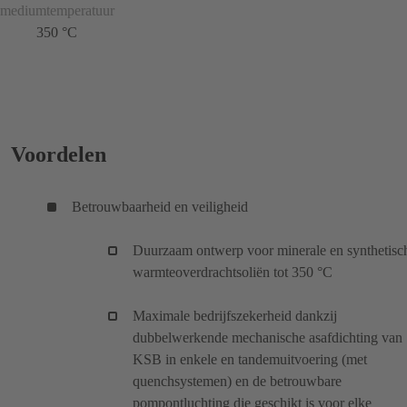
mediumtemperatuur
350 °C
Voordelen
Betrouwbaarheid en veiligheid
Duurzaam ontwerp voor minerale en synthetisc
warmteoverdrachtsoliën tot 350 °C
Maximale bedrijfszekerheid dankzij
dubbelwerkende mechanische asafdichting van
KSB in enkele en tandemuitvoering (met
quenchsystemen) en de betrouwbare
pompontluchting die geschikt is voor elke