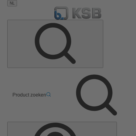
NL
Product zoeken