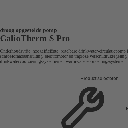
droog opgestelde pomp
CalioTherm S Pro
Onderhoudsvrije, hoogefficiënte, regelbare drinkwater-circulatiepom
schroefdraadaansluiting, elektromotor en traploze verschildrukregeling
drinkwatervoorzieningssystemen en warmwatervoorzieningssystemen
Product selecteren
R