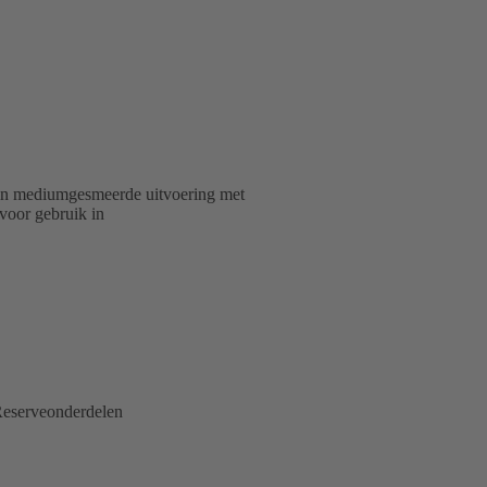
p in mediumgesmeerde uitvoering met
 voor gebruik in
eserveonderdelen