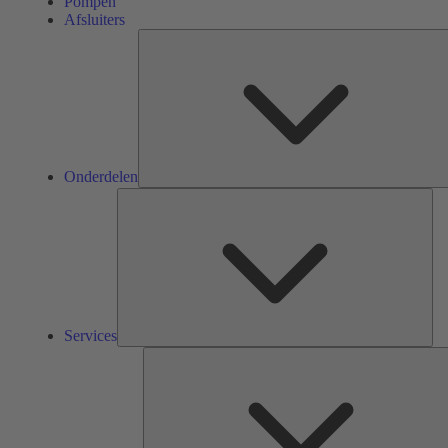
Pompen
Afsluiters
Onderdelen
Ser
Services