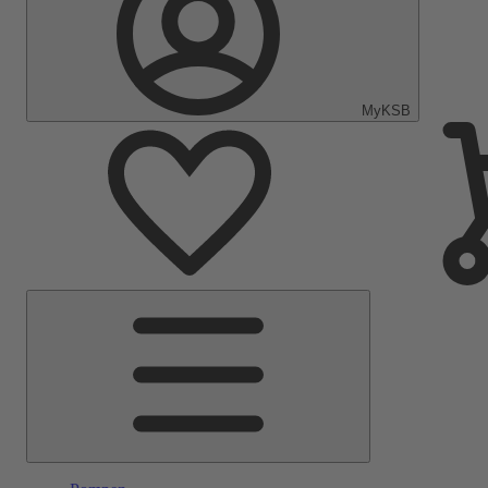
MyKSB
Hoofdmenu