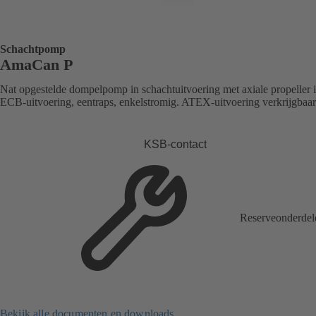
Schachtpomp
AmaCan P
Nat opgestelde dompelpomp in schachtuitvoering met axiale propeller 
ECB-uitvoering, eentraps, enkelstromig. ATEX-uitvoering verkrijgbaar
KSB-contact
Reserveonderdel
Bekijk alle documenten en downloads