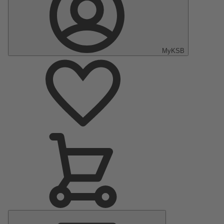
MyKSB
Hoofdmenu