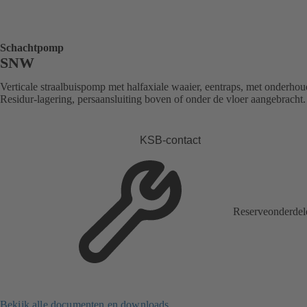
Schachtpomp
SNW
Verticale straalbuispomp met halfaxiale waaier, eentraps, met onderhou
Residur-lagering, persaansluiting boven of onder de vloer aangebracht.
KSB-contact
Reserveonderdel
Bekijk alle documenten en downloads