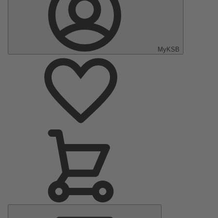
MyKSB
Hoofdmenu