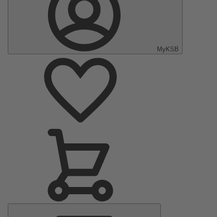
MyKSB
Hoofdmenu