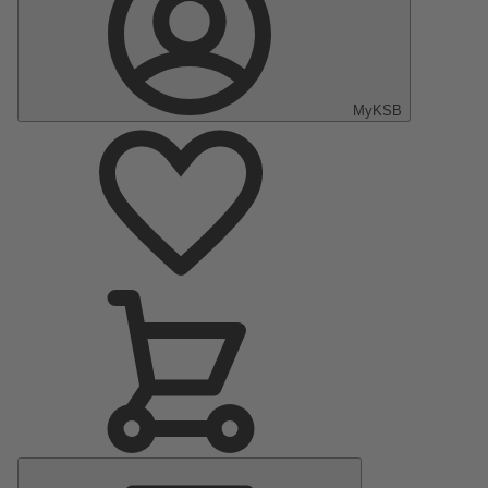
MyKSB
Hoofdmenu