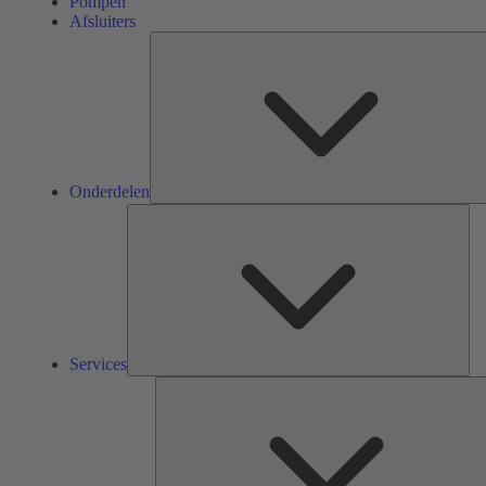
Pompen
Afsluiters
Onderdelen
Ser
Services