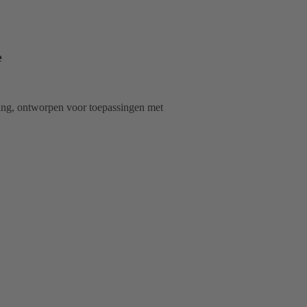
e
ting, ontworpen voor toepassingen met