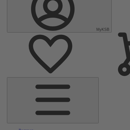
MyKSB
Hoofdmenu