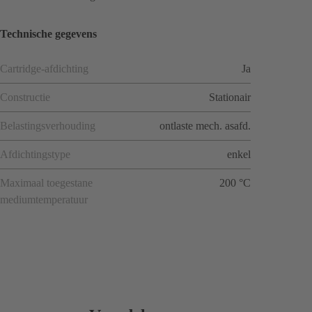
Technische gegevens
Cartridge-afdichting
Ja
Constructie
Stationair
Belastingsverhouding
ontlaste mech. asafd.
Afdichtingstype
enkel
Maximaal toegestane
200 °C
mediumtemperatuur