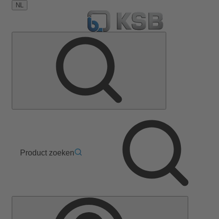
NL
Product zoeken