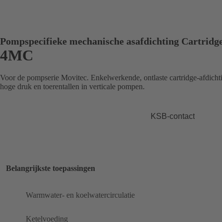
Pompspecifieke mechanische asafdichting Cartridg
4MC
Voor de pompserie Movitec. Enkelwerkende, ontlaste cartridge-afdich
hoge druk en toerentallen in verticale pompen.
KSB-contact
Belangrijkste toepassingen
Warmwater- en koelwatercirculatie
Ketelvoeding