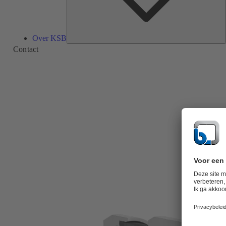
Over KSB
Contact