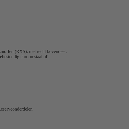
smoffen (RXS), met recht bovendeel,
siebestendig chroomstaal of
eserveonderdelen