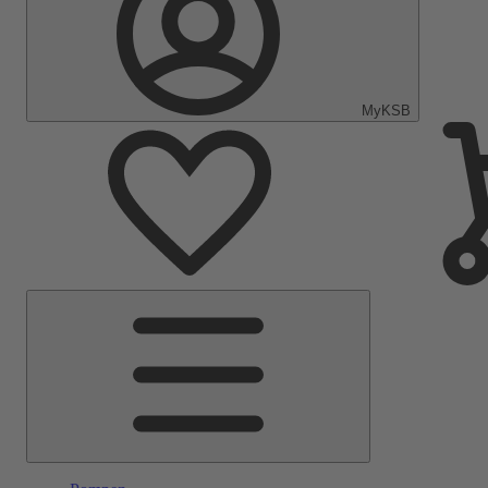
MyKSB
Hoofdmenu