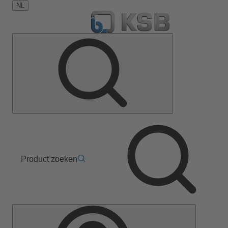
NL
Product zoeken