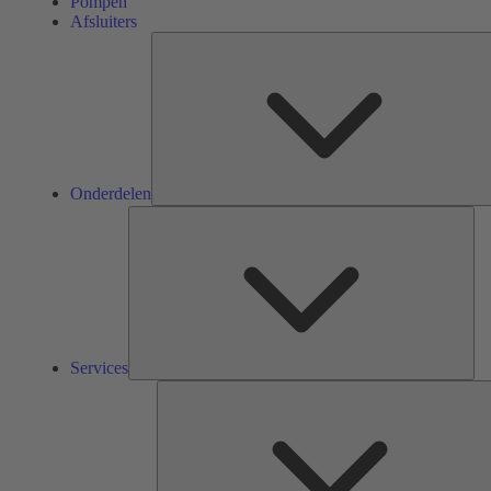
Pompen
Afsluiters
Onderdelen
Ser
Services