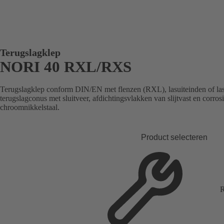
Terugslagklep
NORI 40 RXL/RXS
Terugslagklep conform DIN/EN met flenzen (RXL), lasuiteinden of la
terugslagconus met sluitveer, afdichtingsvlakken van slijtvast en corro
chroomnikkelstaal.
Product selecteren
R