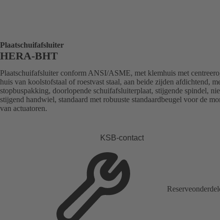
Plaatschuifafsluiter
HERA-BHT
Plaatschuifafsluiter conform ANSI/ASME, met klemhuis met centreero
huis van koolstofstaal of roestvast staal, aan beide zijden afdichtend, m
stopbuspakking, doorlopende schuifafsluiterplaat, stijgende spindel, nie
stijgend handwiel, standaard met robuuste standaardbeugel voor de mo
van actuatoren.
KSB-contact
Reserveonderdel