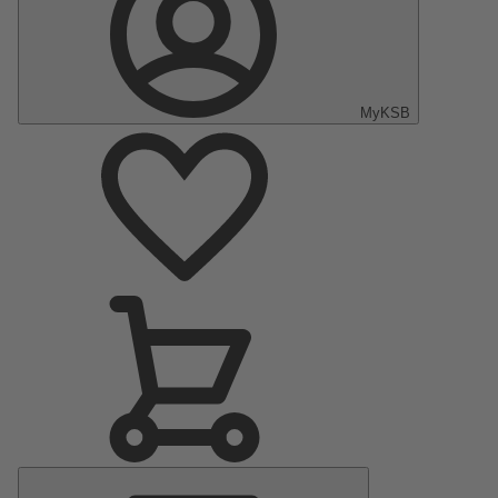
MyKSB
Hoofdmenu