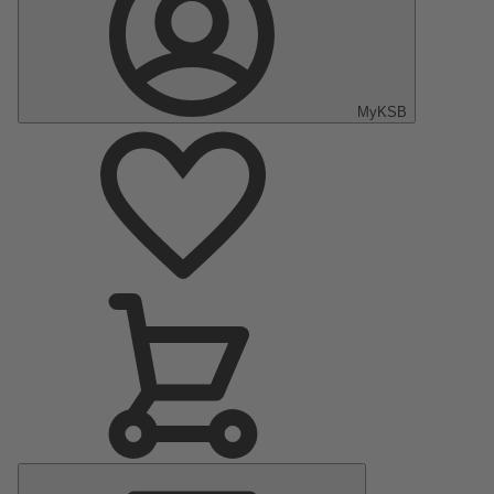
MyKSB
Hoofdmenu