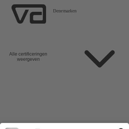
Denemarken
Alle certificeringen
weergeven