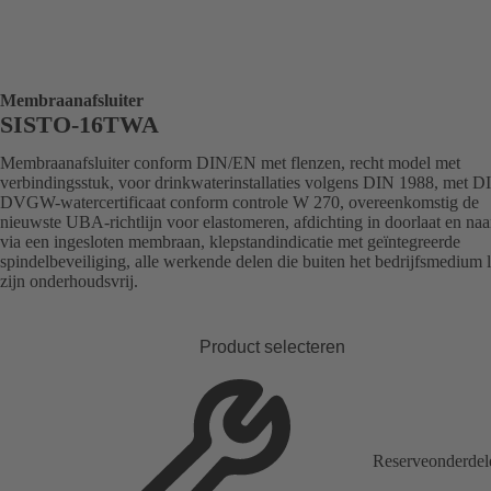
Membraanafsluiter
SISTO-16TWA
Membraanafsluiter conform DIN/EN met flenzen, recht model met
verbindingsstuk, voor drinkwaterinstallaties volgens DIN 1988, met D
DVGW-watercertificaat conform controle W 270, overeenkomstig de
nieuwste UBA-richtlijn voor elastomeren, afdichting in doorlaat en naa
via een ingesloten membraan, klepstandindicatie met geïntegreerde
spindelbeveiliging, alle werkende delen die buiten het bedrijfsmedium 
zijn onderhoudsvrij.
Product selecteren
Reserveonderdel