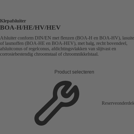
Klepafsluiter
BOA-H/HE/HV/HEV
Afsluiter conform DIN/EN met flenzen (BOA-H en BOA-HV), lasuit
of lasmoffen (BOA-HE en BOA-HEV), met balg, recht bovendeel,
afsluitconus of regelconus, afdichtingsvlakken van slijtvast en
corrosiebestendig chroomstaal of chroomnikkelstaal.
Product selecteren
Reserveonderdel