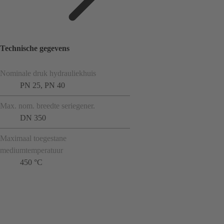
Technische gegevens
Nominale druk hydrauliekhuis
PN 25, PN 40
Max. nom. breedte seriegener.
DN 350
Maximaal toegestane
mediumtemperatuur
450 °C