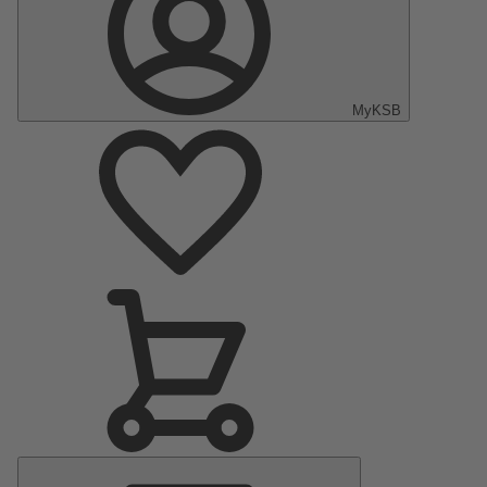
MyKSB
Hoofdmenu