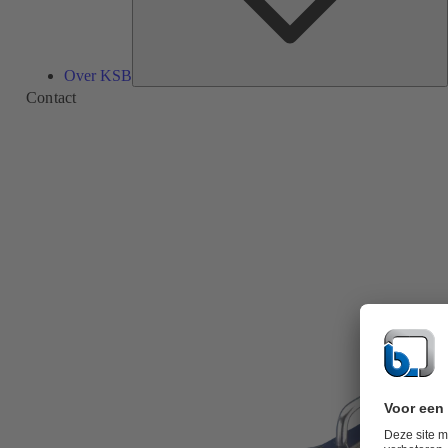
Over KSB
Contact