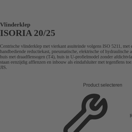
Vlinderklep
ISORIA 20/25
Centrische vlinderklep met vierkant asuiteinde volgens ISO 5211, met 
handbediende reductiekast, pneumatische, elektrische of hydraulische a
huis met draadflensogen (T4), huis in U-profielmodel zonder afdichtv
staan eenzijdig afflenzen en inbouw als eindafsluiter met tegenflens 
JIS.
Product selecteren
R