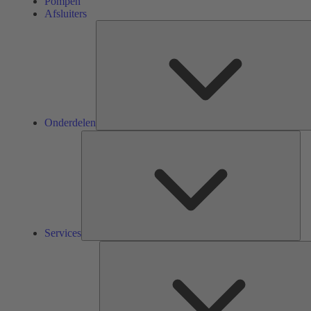
Pompen
Afsluiters
Onderdelen
Ser
Services