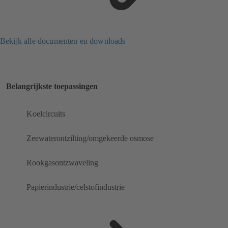
Bekijk alle documenten en downloads
Belangrijkste toepassingen
Koelcircuits
Zeewaterontzilting/omgekeerde osmose
Rookgasontzwaveling
Papierindustrie/celstofindustrie