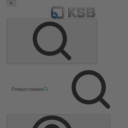
NL
Product zoeken