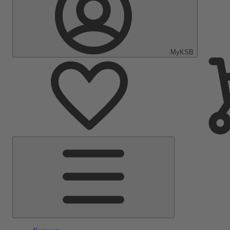
MyKSB
Hoofdmenu