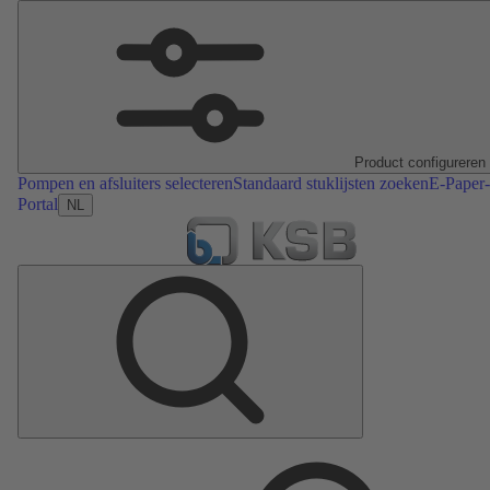
Product configureren
Pompen en afsluiters selecteren
Standaard stuklijsten zoeken
E-Paper-
Portal
NL