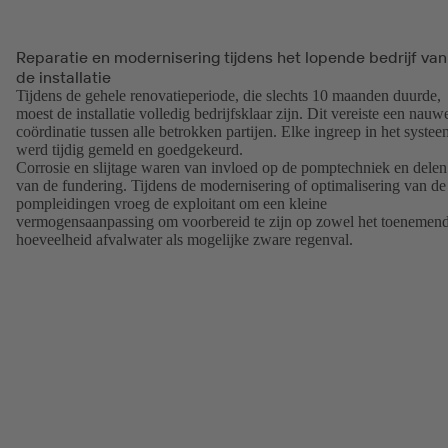
Reparatie en modernisering tijdens het lopende bedrijf van
de installatie
Tijdens de gehele renovatieperiode, die slechts 10 maanden duurde,
moest de installatie volledig bedrijfsklaar zijn. Dit vereiste een nauw
coördinatie tussen alle betrokken partijen. Elke ingreep in het systee
werd tijdig gemeld en goedgekeurd.
Corrosie en slijtage waren van invloed op de pomptechniek en delen
van de fundering. Tijdens de modernisering of optimalisering van de
pompleidingen vroeg de exploitant om een kleine
vermogensaanpassing om voorbereid te zijn op zowel het toenemen
hoeveelheid afvalwater als mogelijke zware regenval.