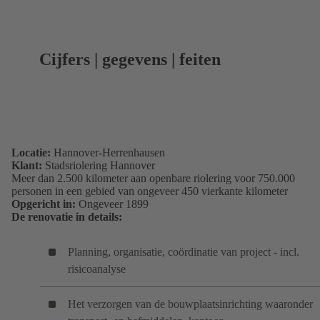
Cijfers | gegevens | feiten
Locatie:
Hannover-Herrenhausen
Klant:
Stadsriolering Hannover
Meer dan 2.500 kilometer aan openbare riolering voor 750.000
personen in een gebied van ongeveer 450 vierkante kilometer
Opgericht in:
Ongeveer 1899
De renovatie in details:
Planning, organisatie, coördinatie van project - incl.
risicoanalyse
Het verzorgen van de bouwplaatsinrichting waaronder