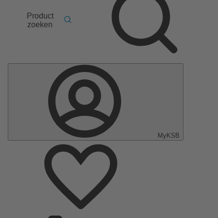
Product
zoeken
MyKSB