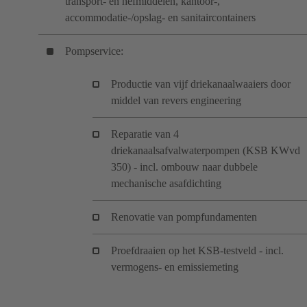
transport- en hefmiddelen, kantoor-,
accommodatie-/opslag- en sanitaircontainers
Pompservice:
Productie van vijf driekanaalwaaiers door
middel van revers engineering
Reparatie van 4
driekanaalsafvalwaterpompen (KSB KWvd
350) - incl. ombouw naar dubbele
mechanische asafdichting
Renovatie van pompfundamenten
Proefdraaien op het KSB-testveld - incl.
vermogens- en emissiemeting