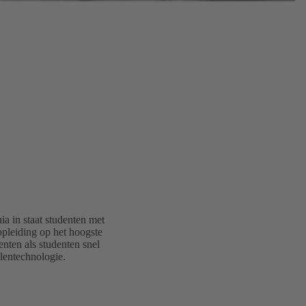
 in staat studenten met
opleiding op het hoogste
nten als studenten snel
lentechnologie.