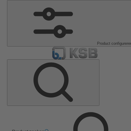
Product configurere