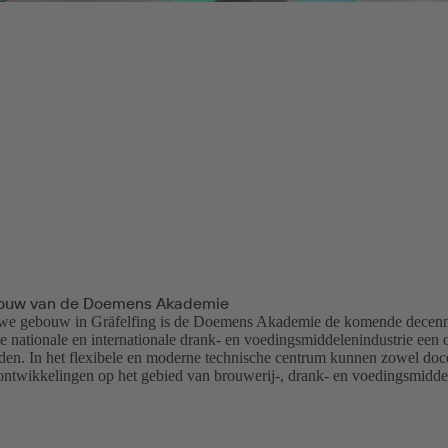
ouw van de Doemens Akademie
we gebouw in Gräfelfing is de Doemens Akademie de komende decennia
de nationale en internationale drank- en voedingsmiddelenindustrie een 
eden. In het flexibele en moderne technische centrum kunnen zowel doce
ontwikkelingen op het gebied van brouwerij-, drank- en voedingsmidde