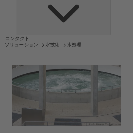
つ
い
て
コンタクト
ソリューション
水技術
水処理