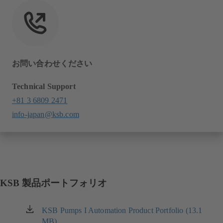
お問い合わせください
Technical Support
+81 3 6809 2471
info-japan@ksb.com
KSB 製品ポートフォリオ
KSB Pumps I Automation Product Portfolio (13.1
（新
MB)
し