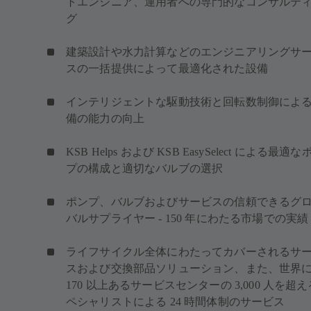
トエンジニア、運用者への専門的なコンサルテ
グ
建築設計や水力計算などのエンジニアリングサ
スの一括提供によって最適化された設備
インテリジェントな駆動技術と回転数制御によ
備の能力の向上
KSB Helps および KSB EasySelect による最適な
プの構成と適切なバルブの選択
ポンプ、バルブおよびサービスの信頼できるグ
バルサプライヤー - 150 年にわたる市場での実績
ライフサイクル全体にわたってカバーされるサ
スおよび交換部品ソリューション、また、世界
170 以上あるサービスセンターの 3,000 人を超
ペシャリストによる 24 時間体制のサービス