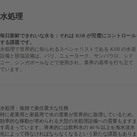
水処理
毎日新鮮できれいな水を：それは KSB が完璧にコントロール
する課題です。
水処理で世界的に知られるスペシャリストである KSB の水道
設備と脱塩設備は、パリ、ニューヨーク、サンパウロ、シド
ニー、シンガポールなどで使用され、業界の基準を打ち立て
ています。
水処理：複雑で責任重大な任務
特に産業用と家庭用で水の需要が世界的に急増しているため、
効率的な稼動が求められる大型の水処理設備への需要もますま
す高まっています。将来的には飲料水の 40 % 以上を海水淡水
化によって得なければならなくなるという新たな課題もありま