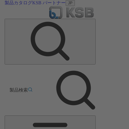
製品カタログ
KSB パートナー
JP
製品検索
メ
イ