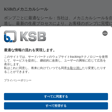
KSBのメカニカルシール
ポンプごとに最適なシール：当社は、メカニカルシールを
造し、最新の生産プロセスにより、お客様のポンプに完璧
ットする製品を提供しています。お客様のメリット：最小
耗、設備の効率的な稼働。
シールへ
交換部品の概要
サービスの概要
ツール
廃水技術
水技術
産業技術
建築物管理
エネルギー技術
会社
イベント
プレス
ソーシャルメディア