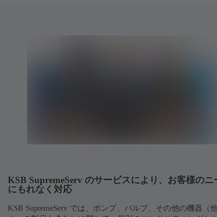
KSB SupremeServ のサービスにより、お客様の
にもれなく対応
KSB SupremeServ では、ポンプ、バルブ、その他の機器（