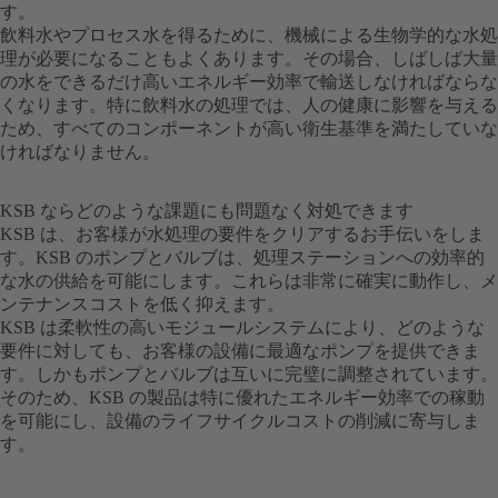
す。
飲料水やプロセス水を得るために、機械による生物学的な水処
理が必要になることもよくあります。その場合、しばしば大量
の水をできるだけ高いエネルギー効率で輸送しなければならな
くなります。特に飲料水の処理では、人の健康に影響を与える
ため、すべてのコンポーネントが高い衛生基準を満たしていな
ければなりません。
KSB ならどのような課題にも問題なく対処できます
KSB は、お客様が水処理の要件をクリアするお手伝いをしま
す。KSB のポンプとバルブは、処理ステーションへの効率的
な水の供給を可能にします。これらは非常に確実に動作し、メ
ンテナンスコストを低く抑えます。
KSB は柔軟性の高いモジュールシステムにより、どのような
要件に対しても、お客様の設備に最適なポンプを提供できま
す。しかもポンプとバルブは互いに完璧に調整されています。
そのため、KSB の製品は特に優れたエネルギー効率での稼動
を可能にし、設備のライフサイクルコストの削減に寄与しま
す。