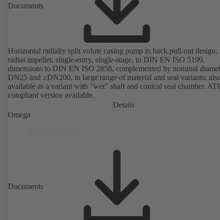
Documents
Horizontal radially split volute casing pump in back pull-out design,
radial impeller, single-entry, single-stage, to DIN EN ISO 5199,
dimensions to DIN EN ISO 2858, complemented by nominal diamet
DN25 and ≥DN200, in large range of material and seal variants; als
available as a variant with "wet" shaft and conical seal chamber. A
compliant version available.
Details
Omega
Documents