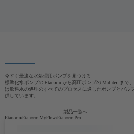
今すぐ最適な水処理用ポンプを見つける
標準化水ポンプの Etanorm から高圧ポンプの Multitec まで、
は飲料水の処理のすべてのプロセスに適したポンプとバル
供しています。
製品一覧へ
Etanorm/Etanorm MyFlow/Etanorm Pro