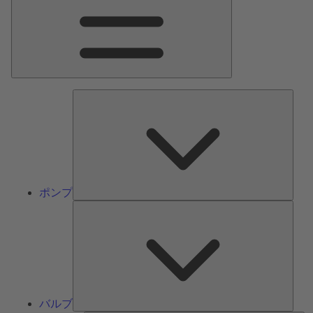
ン
メ
ニ
ュ
ー
ポ
ン
プ
ポンプ
バ
ル
ブ
バルブ