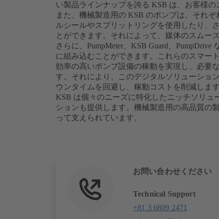
い製品ラインナップを誇る KSB は、お客様
また、機械製造用の KSB のポンプは、それ
ルシールやスプリットリングを使用したり、
とができます。それによって、媒体のスムー
さらに、PumpMeter、KSB Guard、Pum
に組み込むことができます。これらのスマー
効率の高いポンプ設備の稼動を実現し、必要
す。それにより、このデジタルソリューショ
ウンタイムを回避し、稼動コストを削減しま
KSB は個々のニーズに特化したニッチソリ
ションも提供します。機械製造用の高品質の製品は、
って支えられています。
お問い合わせください
Technical Support
+81 3 6809 2471