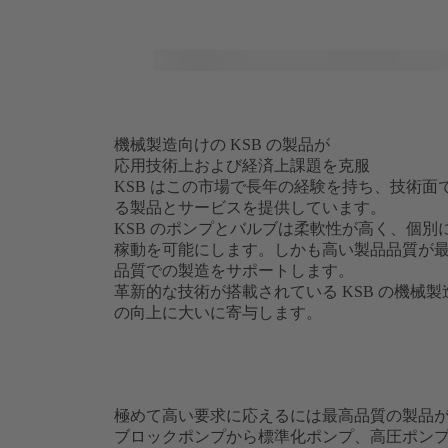
機械製造向けの KSB の製品が
応用技術上および経済上課題を克服
KSB はこの市場で長年の経験を持ち、技術
る製品とサービスを提供しています。
KSB のポンプとバルブは柔軟性が高く、個
稼動を可能にします。しかも高い製品品質が
品質での製造をサポートします。
革新的な技術が搭載されている KSB の機械
の向上に大いに寄与します。
極めて高い要求に応えるには最高品質の製品
ブロックポンプから標準化ポンプ、高圧ポン