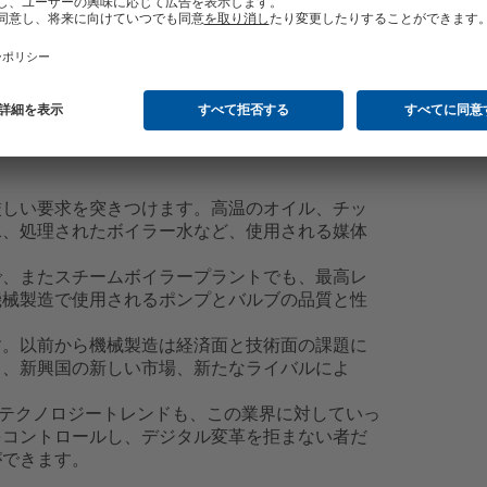
厳しい要求を突きつけます。高温のオイル、チッ
水、処理されたボイラー水など、使用される媒体
で、またスチームボイラープラントでも、最高レ
機械製造で使用されるポンプとバルブの品質と性
す。以前から機械製造は経済面と技術面の課題に
ス、新興国の新しい市場、新たなライバルによ
どのテクノロジートレンドも、この業界に対していっ
をコントロールし、デジタル変革を拒まない者だ
ができます。