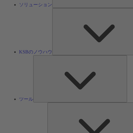
ソリューション
KSBのノウハウ
ツ
ー
ル
ツール