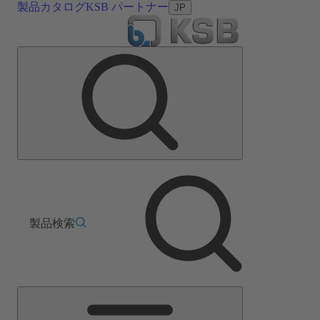
製品カタログ
KSB パートナー
JP
製品検索
メ
イ