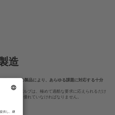
製造
の間：KSB の製品により、あらゆる課題に対応する十分
のポンプとバルブは、極めて過酷な要求に応えられるだけ
済性の面でも優れていなければなりません。