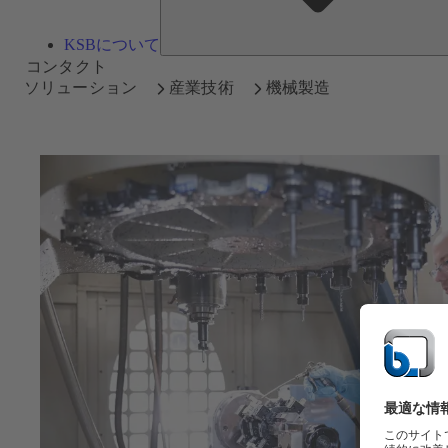
KSBについて
コンタクト
ソリューション
産業技術
機械製造