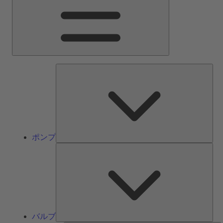
ン
メ
ニ
ュ
ー
ポ
ン
プ
ポンプ
バ
ル
ブ
バルブ