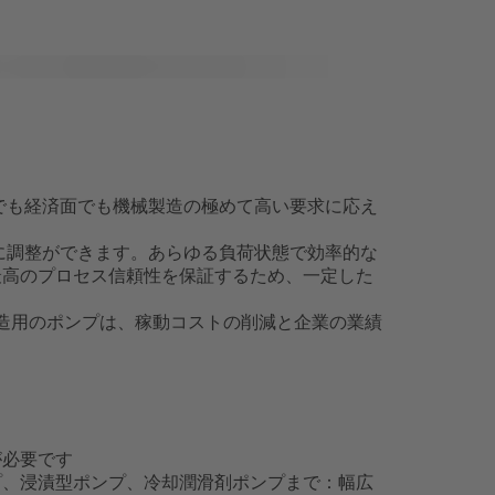
面でも経済面でも機械製造の極めて高い要求に応え
別に調整ができます。あらゆる負荷状態で効率的な
最高のプロセス信頼性を保証するため、一定した
製造用のポンプは、稼動コストの削減と企業の業績
が必要です
プ、浸漬型ポンプ、冷却潤滑剤ポンプまで：幅広