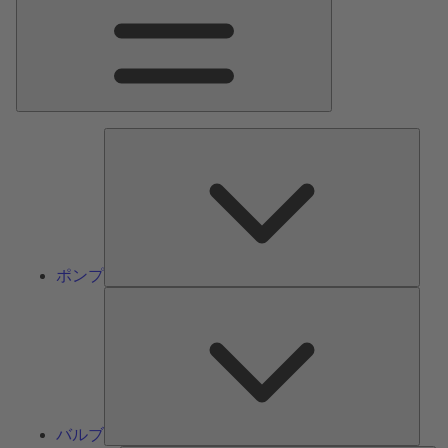
ン
メ
ニ
ュ
ー
ポ
ン
プ
ポンプ
バ
ル
ブ
バルブ