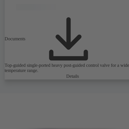
Documents
Top-guided single-ported heavy post-guided control valve for a wid
temperature range.
Details