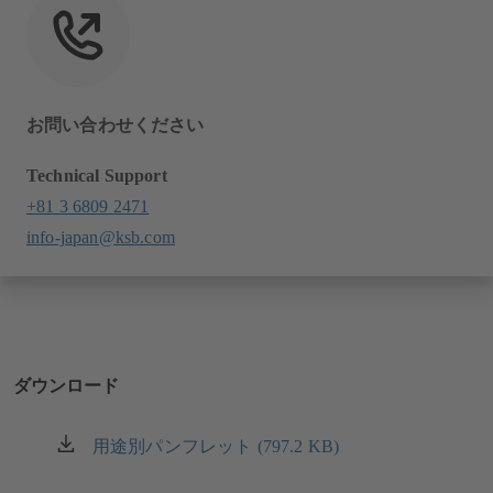
お問い合わせください
Technical Support
+81 3 6809 2471
info-japan@ksb.com
ダウンロード
用途別パンフレット (797.2 KB)
（新
し