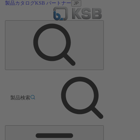
製品カタログ
KSB パートナー
JP
製品検索
メ
イ