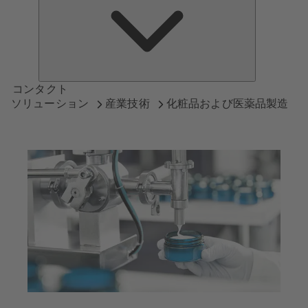
つ
い
て
コンタクト
ソリューション
産業技術
化粧品および医薬品製造