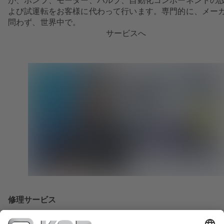
が、ポンプ、モーター、バルブ、自動化コンポーネントの
よび試運転をお客様に代わって行います。専門的に、メー
問わず、世界中で。
サービスへ
修理サービス
第一級の修理サービスをワンストップで提供：当社のKSB