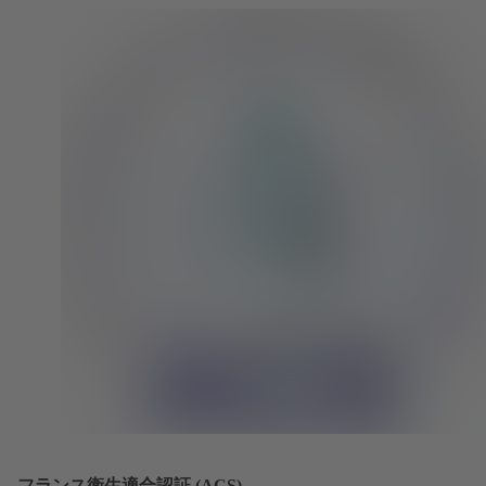
フランス衛生適合認証 (ACS)