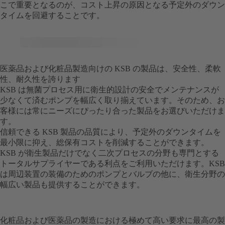
こで重要となるのが、コスト上昇の原因となる予定外のダウン
タイムを回避することです。
医薬品および化粧品製造向けの KSB の製品は、安全性、柔軟
性、耐久性を誇ります
KSB は無菌プロセス用に衛生的設計の安全でメンテナンスが
少なくて済むポンプを幅広く取り揃えています。そのため、お
客様には常にニーズにぴったり合った製品をお選びいただけま
す。
信頼できる KSB 製品の品質により、予定外のダウンタイムを
最小限に抑え、総保有コストを削減することができます。
KSB が衛生製品だけでなく二次プロセスの分野も専門とする
トータルサプライヤーである利点をご利用いただけます。KSB
は周辺装置の装備のためのポンプとバルブの他に、衛生分野の
幅広い製品も提供することができます。
化粧品および医薬品の製造における極めて高い要求に最高の製