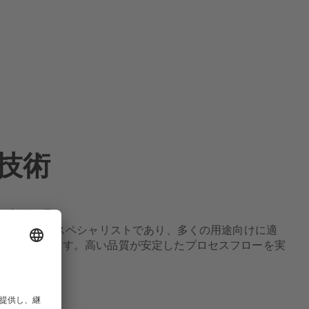
技術
た表面処理
表面技術分野のスペシャリストであり、多くの用途向けに適
提供しています。高い品質が安定したプロセスフローを実