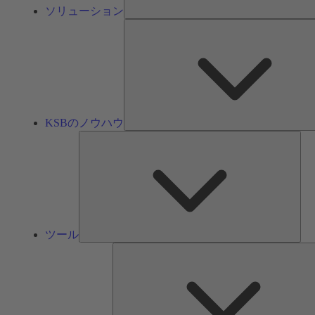
ソリューション
KSBのノウハウ
ツ
ー
ル
ツール