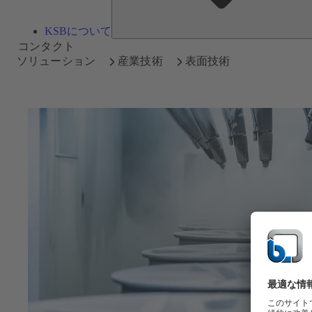
KSBについて
コンタクト
ソリューション
産業技術
表面技術