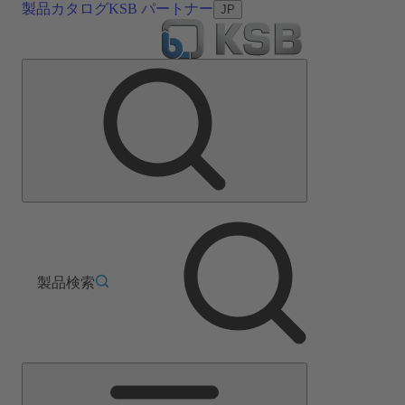
製品カタログ
KSB パートナー
JP
製品検索
メ
イ