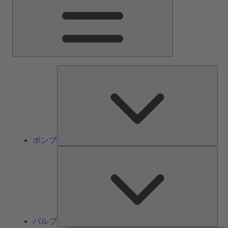
ン
メ
ニ
ュ
ー
ポ
ン
プ
ポンプ
バ
ル
ブ
バルブ