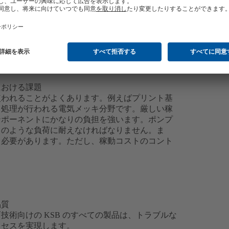
における課題
使われることがよくあります。例えばプリント基
リ処理が行われる電気メッキ分野です。厳しい稼
ンポーネントにかなりの負担を強います。ポンプ
このような負荷に耐えなければなりません。ま
る必要があります。ただし、稼動コストのコント
品質
術向けの KSB のすべての製品は、トラブルな
ロセスを実現します。