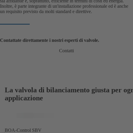
sia affidabile e, soprattutto, efficiente in termini di costi ed energia.
Inoltre, è parte integrante di un'installazione professionale ed è anche
un requisito previsto da molti standard e direttive.
Contattate direttamente i nostri esperti di valvole.
Contatti
La valvola di bilanciamento giusta per og
applicazione
BOA-Control SBV