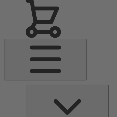
Menu
Principale
Pomp