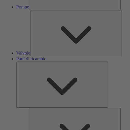
Pompe
Valvol
Valvole
Parti di ricambio
Parti
di
ricambio
Servizi