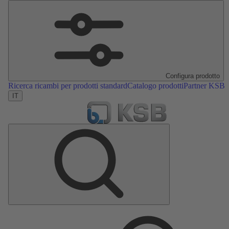
Configura prodotto
Ricerca ricambi per prodotti standard
Catalogo prodotti
Partner KSB
IT