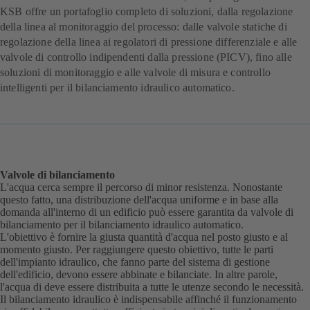
KSB offre un portafoglio completo di soluzioni, dalla regolazione
della linea al monitoraggio del processo: dalle valvole statiche di
regolazione della linea ai regolatori di pressione differenziale e alle
valvole di controllo indipendenti dalla pressione (PICV), fino alle
soluzioni di monitoraggio e alle valvole di misura e controllo
intelligenti per il bilanciamento idraulico automatico.
Valvole di bilanciamento
L'acqua cerca sempre il percorso di minor resistenza. Nonostante
questo fatto, una distribuzione dell'acqua uniforme e in base alla
domanda all'interno di un edificio può essere garantita da valvole di
bilanciamento per il bilanciamento idraulico automatico.
L'obiettivo è fornire la giusta quantità d'acqua nel posto giusto e al
momento giusto. Per raggiungere questo obiettivo, tutte le parti
dell'impianto idraulico, che fanno parte del sistema di gestione
dell'edificio, devono essere abbinate e bilanciate. In altre parole,
l'acqua di deve essere distribuita a tutte le utenze secondo le necessità.
Il bilanciamento idraulico è indispensabile affinché il funzionamento