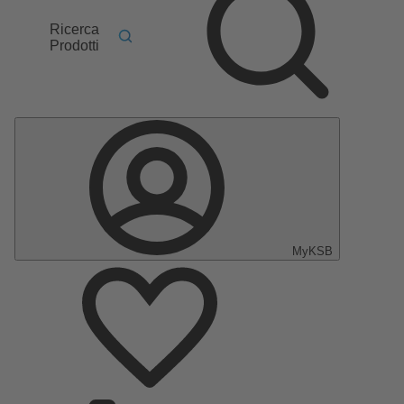
Ricerca
Prodotti
MyKSB