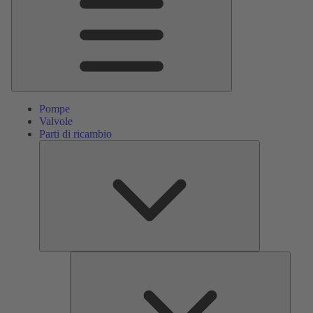
Pompe
Valvole
Parti di ricambio
Parti
di
ricambio
Servizi