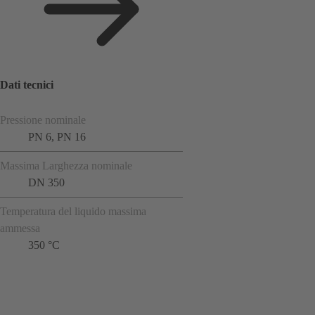
Dati tecnici
Pressione nominale
PN 6, PN 16
Massima Larghezza nominale
DN 350
Temperatura del liquido massima
ammessa
350 °C