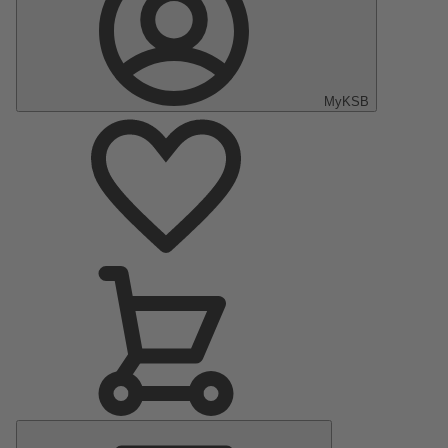
MyKSB
Menu
Principale