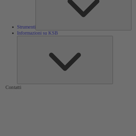
Strumenti
Informazioni su KSB
Informazioni
su
KSB
Contatti