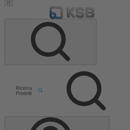
IT
Ricerca
Prodotti