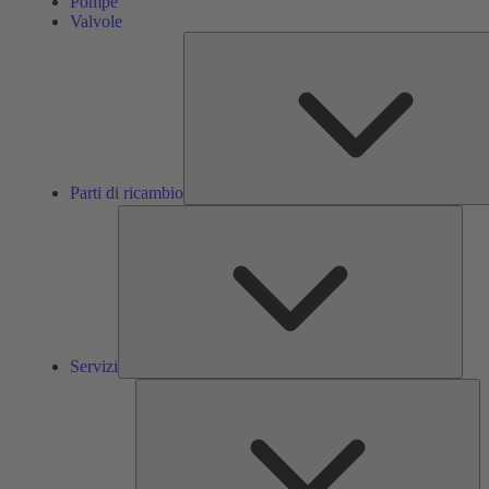
Pompe
Valvole
Parti di ricambio
Servi
Servizi
So