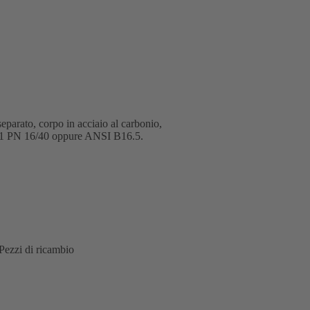
separato, corpo in acciaio al carbonio,
2-1 PN 16/40 oppure ANSI B16.5.
Pezzi di ricambio