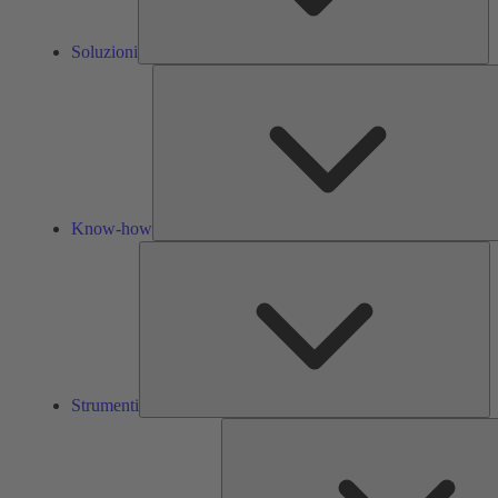
Soluzioni
Know-how
St
Strumenti