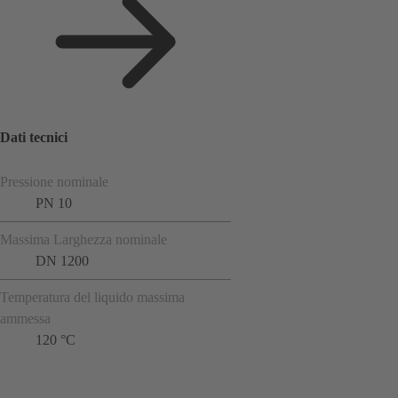
Dati tecnici
Pressione nominale
PN 10
Massima Larghezza nominale
DN 1200
Temperatura del liquido massima
ammessa
120 °C