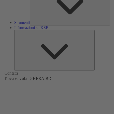
Strumenti
Informazioni su KSB
Informazioni
su
KSB
Contatti
Trova valvola
HERA-BD