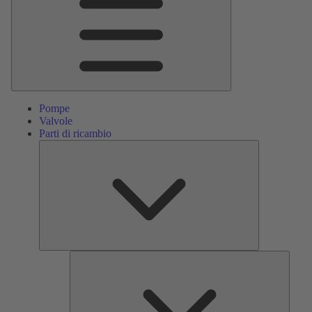
Pompe
Valvole
Parti di ricambio
Parti
di
ricambio
Servizi