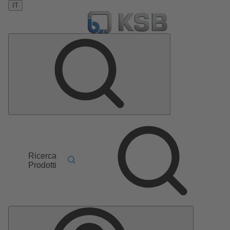
IT
Ricerca
Prodotti