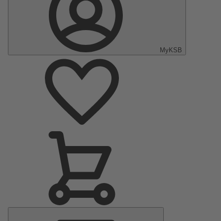
MyKSB
Menu
Principale