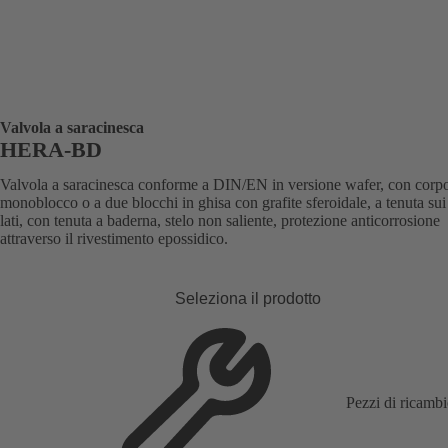
Valvola a saracinesca
HERA-BD
Valvola a saracinesca conforme a DIN/EN in versione wafer, con corp
monoblocco o a due blocchi in ghisa con grafite sferoidale, a tenuta su
lati, con tenuta a baderna, stelo non saliente, protezione anticorrosione
attraverso il rivestimento epossidico.
Seleziona il prodotto
Pezzi di ricamb