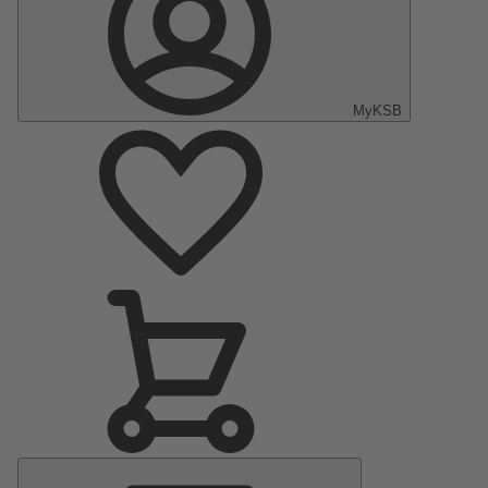
MyKSB
Menu
Principale