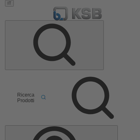
IT
Ricerca
Prodotti