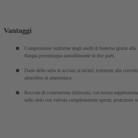
Vantaggi
Compressione uniforme degli anelli di baderna grazie alla
flangia premistoppa autoallineante in due parti.
Dado dello stelo in acciaio al nichel, resistente alla corrosi
atmosfera di ammoniaca
Boccola di controtenuta rinforzata, con tenuta supplement
sullo stelo con valvola completamente aperta; protezione s