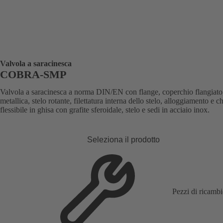
Valvola a saracinesca
COBRA-SMP
Valvola a saracinesca a norma DIN/EN con flange, coperchio flangiato,
metallica, stelo rotante, filettatura interna dello stelo, alloggiamento e c
flessibile in ghisa con grafite sferoidale, stelo e sedi in acciaio inox.
Seleziona il prodotto
Pezzi di ricamb