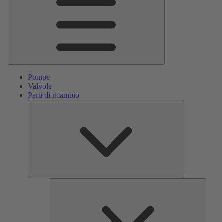
Pompe
Valvole
Parti di ricambio
Parti
di
ricambio
Servizi