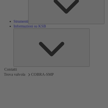
Strumenti
Informazioni su KSB
Informazioni
su
KSB
Contatti
Trova valvola
COBRA-SMP